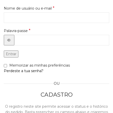
*
Nome de usuário ou e-mail
*
Palavra-passe
Entrar
Memorizar as minhas preferências
Perdeste a tua senha?
OU
CADASTRO
O registro neste site permite acessar o status e o histórico
do pedido. Basta preencher os campos abaixo e criaremos