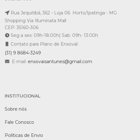
Rua Jequitibá, 362 - Loja 06 Horto/Ipatinga - MG
Shopping Via Illuminata Mall
CEP: 35160-306
Seg a sex: 09h-18:00h| Sab: 09h- 13:00h
Contato para Plano de Enxoval:
(31) 9 8684-3249
E-mail:
enxovaisantunes@gmail.com
INSTITUCIONAL
Sobre nós
Fale Conosco
Políticas de Envio