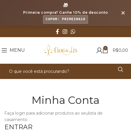
🎁
✕
Primeira compra? Ganhe
10% de desconto
CUPOM: PRIMEIRA10
0
MENU
R$
0,00
Minha Conta
Faça login para adicionar produtos ao seulista de
casamento .
ENTRAR