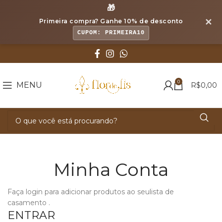
🎁
✕
Primeira compra? Ganhe
10% de desconto
CUPOM: PRIMEIRA10
0
MENU
R$
0,00
Minha Conta
Faça login para adicionar produtos ao seulista de
casamento .
ENTRAR