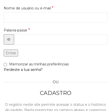
*
Nome de usuário ou e-mail
*
Palavra-passe
Entrar
Memorizar as minhas preferências
Perdeste a tua senha?
OU
CADASTRO
O registro neste site permite acessar o status e o histórico
do pedido. Basta preencher os campos abaixo e criaremos