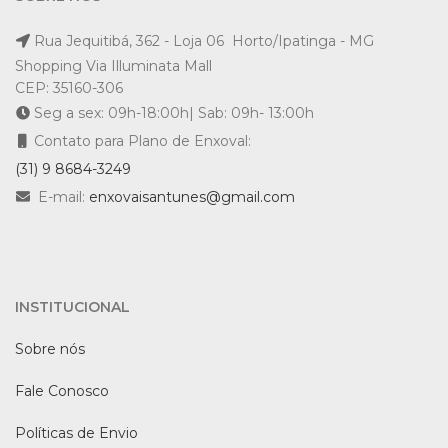
Rua Jequitibá, 362 - Loja 06 Horto/Ipatinga - MG
Shopping Via Illuminata Mall
CEP: 35160-306
Seg a sex: 09h-18:00h| Sab: 09h- 13:00h
Contato para Plano de Enxoval:
(31) 9 8684-3249
E-mail:
enxovaisantunes@gmail.com
INSTITUCIONAL
Sobre nós
Fale Conosco
Políticas de Envio