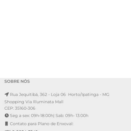
SOBRE NÓS
Rua Jequitibá, 362 - Loja 06 Horto/Ipatinga - MG
Shopping Via Illuminata Mall
CEP: 35160-306
Seg a sex: 09h-18:00h| Sab: 09h- 13:00h
Contato para Plano de Enxoval: