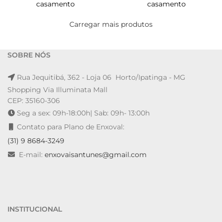
casamento
casamento
Carregar mais produtos
SOBRE NÓS
Rua Jequitibá, 362 - Loja 06 Horto/Ipatinga - MG
Shopping Via Illuminata Mall
CEP: 35160-306
Seg a sex: 09h-18:00h| Sab: 09h- 13:00h
Contato para Plano de Enxoval:
(31) 9 8684-3249
E-mail:
enxovaisantunes@gmail.com
INSTITUCIONAL