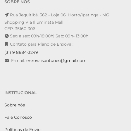
SOBRE NÓS
Rua Jequitibá, 362 - Loja 06 Horto/Ipatinga - MG
Shopping Via Illuminata Mall
CEP: 35160-306
Seg a sex: 09h-18:00h| Sab: 09h- 13:00h
Contato para Plano de Enxoval:
(31) 9 8684-3249
E-mail:
enxovaisantunes@gmail.com
INSTITUCIONAL
Sobre nós
Fale Conosco
Políticas de Envio