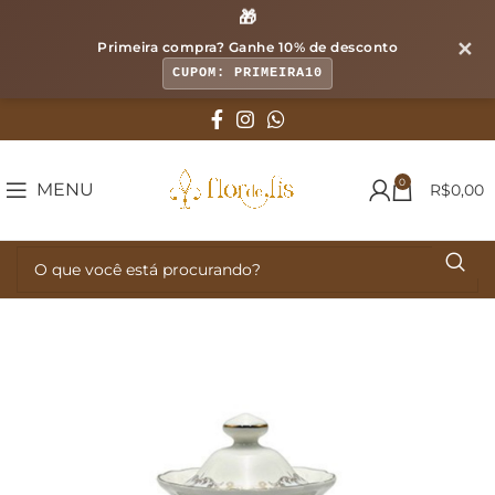
🎁
✕
Primeira compra? Ganhe
10% de desconto
CUPOM: PRIMEIRA10
0
MENU
R$
0,00