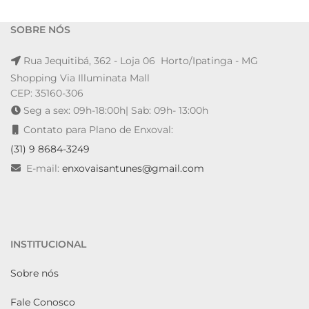
SOBRE NÓS
Rua Jequitibá, 362 - Loja 06 Horto/Ipatinga - MG
Shopping Via Illuminata Mall
CEP: 35160-306
Seg a sex: 09h-18:00h| Sab: 09h- 13:00h
Contato para Plano de Enxoval:
(31) 9 8684-3249
E-mail:
enxovaisantunes@gmail.com
INSTITUCIONAL
Sobre nós
Fale Conosco