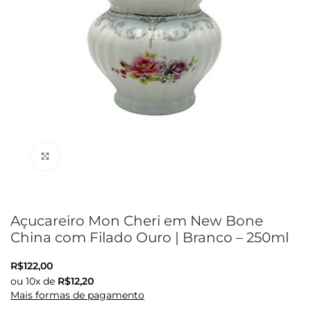
Clique para ampliar
Açucareiro Mon Cheri em New Bone
China com Filado Ouro | Branco – 250ml
R$
122,00
ou
10
x de
R$
12,20
Mais formas de pagamento