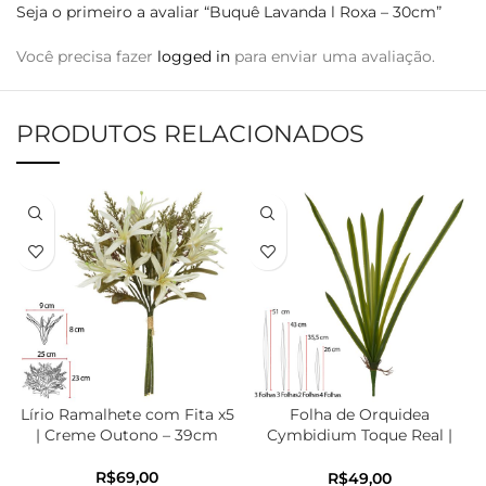
Seja o primeiro a avaliar “Buquê Lavanda l Roxa – 30cm”
Você precisa fazer
logged in
para enviar uma avaliação.
PRODUTOS RELACIONADOS
Lírio Ramalhete com Fita x5
Folha de Orquidea
| Creme Outono – 39cm
Cymbidium Toque Real |
Verde – 59cm
R$
R$