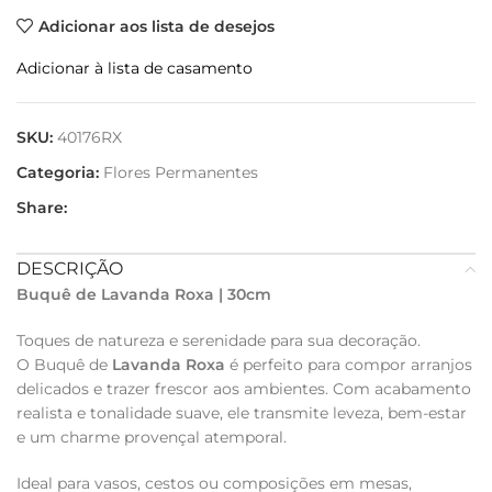
Adicionar aos lista de desejos
Adicionar à lista de casamento
SKU:
40176RX
Categoria:
Flores Permanentes
Share:
DESCRIÇÃO
Buquê de Lavanda Roxa | 30cm
Toques de natureza e serenidade para sua decoração.
O Buquê de
Lavanda Roxa
é perfeito para compor arranjos
delicados e trazer frescor aos ambientes. Com acabamento
realista e tonalidade suave, ele transmite leveza, bem-estar
e um charme provençal atemporal.
Ideal para vasos, cestos ou composições em mesas,