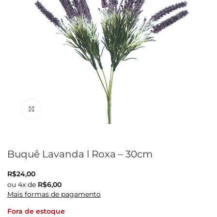
Clique para ampliar
Buquê Lavanda l Roxa – 30cm
R$
24,00
ou
4
x de
R$
6,00
Mais formas de pagamento
Fora de estoque