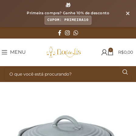
🎁
✕
Primeira compra? Ganhe
10% de desconto
CUPOM: PRIMEIRA10
0
MENU
R$
0,00