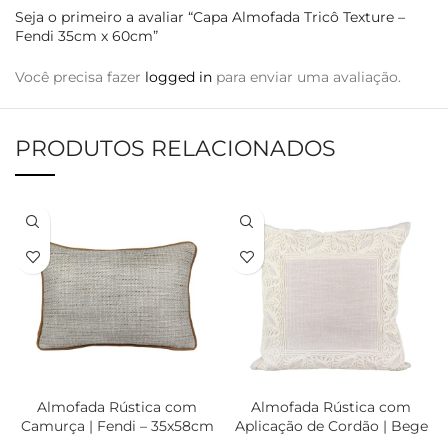
Seja o primeiro a avaliar “Capa Almofada Tricô Texture –
Fendi 35cm x 60cm”
Você precisa fazer
logged in
para enviar uma avaliação.
PRODUTOS RELACIONADOS
Almofada Rústica com
Almofada Rústica com
Camurça | Fendi – 35x58cm
Aplicação de Cordão | Bege
com Off-White – 52x52cm