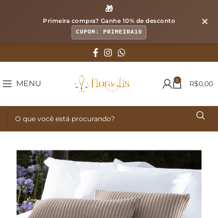
🎁
✕
Primeira compra? Ganhe
10% de desconto
CUPOM: PRIMEIRA10
0
MENU
R$
0,00