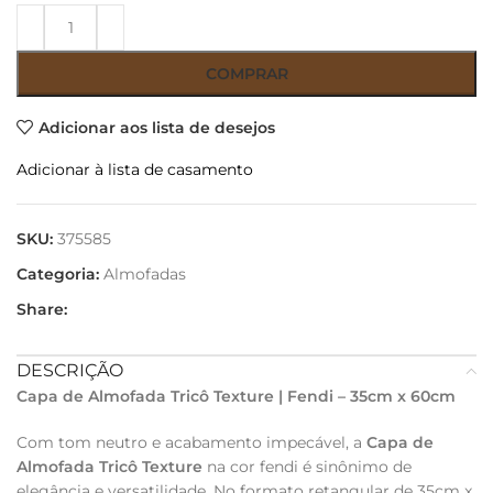
COMPRAR
Adicionar aos lista de desejos
Adicionar à lista de casamento
SKU:
375585
Categoria:
Almofadas
Share:
DESCRIÇÃO
Capa de Almofada Tricô Texture | Fendi – 35cm x 60cm
Com tom neutro e acabamento impecável, a
Capa de
Almofada Tricô Texture
na cor fendi é sinônimo de
elegância e versatilidade. No formato retangular de 35cm x