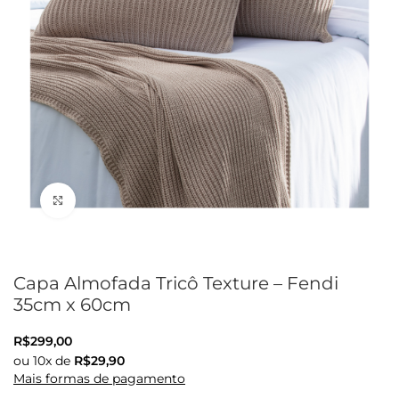
Clique para ampliar
Capa Almofada Tricô Texture – Fendi
35cm x 60cm
R$
299,00
ou
10
x de
R$
29,90
Mais formas de pagamento