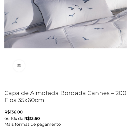
Clique para ampliar
Capa de Almofada Bordada Cannes – 200
Fios 35x60cm
R$
136,00
ou
10
x de
R$
13,60
Mais formas de pagamento