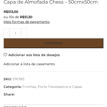
Capa de Almofada Chess – 50cmx50cm
R$
513,00
ou
10
x de
R$
51,30
Mais formas de pagamento
COMPRAR
Adicionar aos lista de desejos
Adicionar à lista de casamento
SKU:
376783
Categoria:
Fronhas, Porta Travesseiros e Capas
Share: