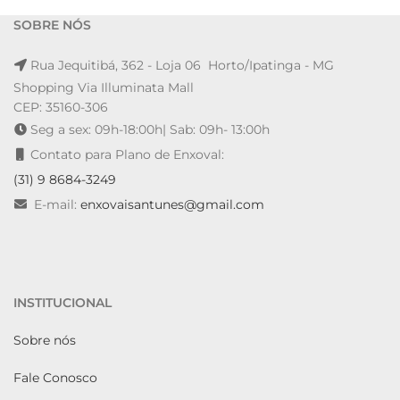
SOBRE NÓS
Rua Jequitibá, 362 - Loja 06 Horto/Ipatinga - MG
Shopping Via Illuminata Mall
CEP: 35160-306
Seg a sex: 09h-18:00h| Sab: 09h- 13:00h
Contato para Plano de Enxoval:
(31) 9 8684-3249
E-mail:
enxovaisantunes@gmail.com
INSTITUCIONAL
Sobre nós
Fale Conosco