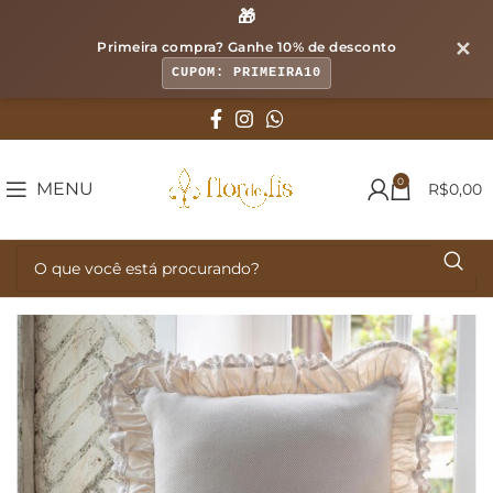
🎁
✕
Primeira compra? Ganhe
10% de desconto
CUPOM: PRIMEIRA10
0
MENU
R$
0,00