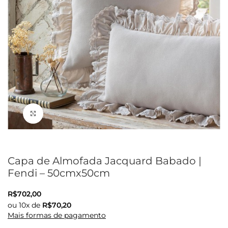
Clique para ampliar
Capa de Almofada Jacquard Babado |
Fendi – 50cmx50cm
R$
702,00
ou
10
x de
R$
70,20
Mais formas de pagamento