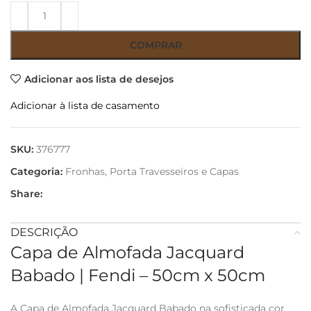
COMPRAR
Adicionar aos lista de desejos
Adicionar à lista de casamento
SKU:
376777
Categoria:
Fronhas, Porta Travesseiros e Capas
Share:
DESCRIÇÃO
Capa de Almofada Jacquard
Babado | Fendi – 50cm x 50cm
A Capa de Almofada Jacquard Babado na sofisticada cor