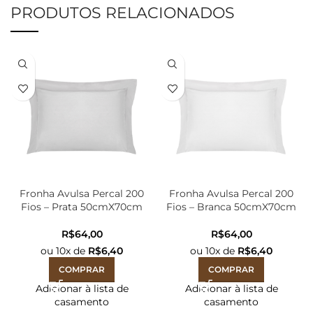
PRODUTOS RELACIONADOS
Fronha Avulsa Percal 200
Fronha Avulsa Percal 200
Fios – Prata 50cmX70cm
Fios – Branca 50cmX70cm
R$
R$
ou
10
x de
R$
6,40
ou
10
x de
R$
6,40
COMPRAR
COMPRAR
Adicionar à lista de
Adicionar à lista de
casamento
casamento