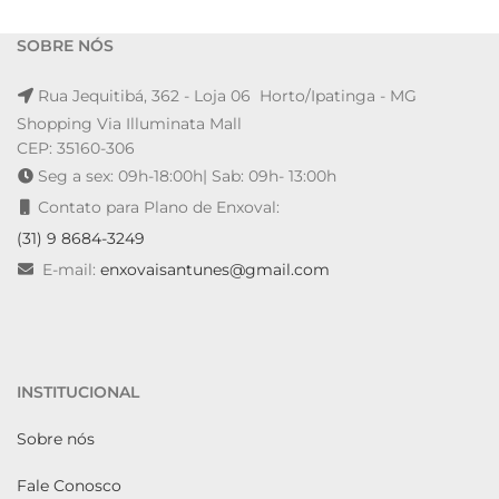
SOBRE NÓS
Rua Jequitibá, 362 - Loja 06 Horto/Ipatinga - MG
Shopping Via Illuminata Mall
CEP: 35160-306
Seg a sex: 09h-18:00h| Sab: 09h- 13:00h
Contato para Plano de Enxoval:
(31) 9 8684-3249
E-mail:
enxovaisantunes@gmail.com
INSTITUCIONAL
Sobre nós
Fale Conosco