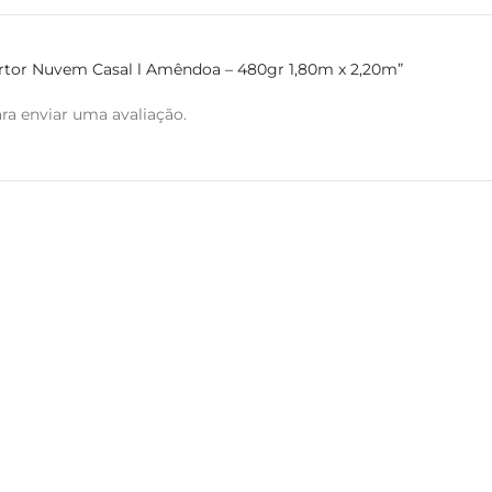
bertor Nuvem Casal l Amêndoa – 480gr 1,80m x 2,20m”
ra enviar uma avaliação.