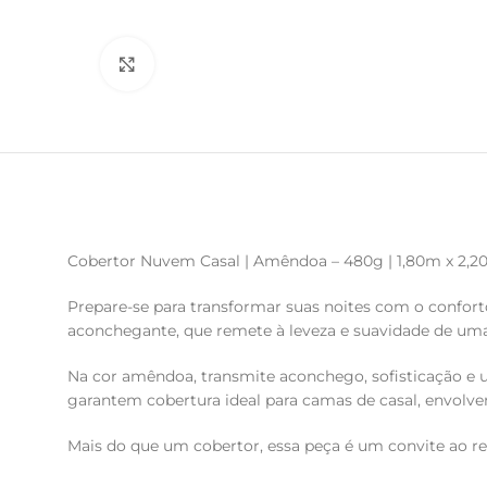
Clique para ampliar
Cobertor Nuvem Casal | Amêndoa – 480g | 1,80m x 2,
Prepare-se para transformar suas noites com o confo
aconchegante, que remete à leveza e suavidade de um
Na cor amêndoa, transmite aconchego, sofisticação e
garantem cobertura ideal para camas de casal, envolve
Mais do que um cobertor, essa peça é um convite ao rel