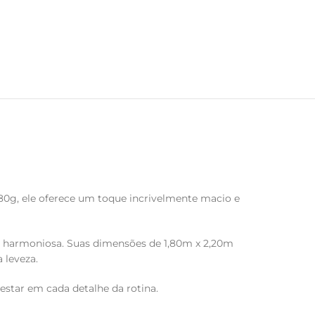
0g, ele oferece um toque incrivelmente macio e
e harmoniosa. Suas dimensões de 1,80m x 2,20m
 leveza.
estar em cada detalhe da rotina.