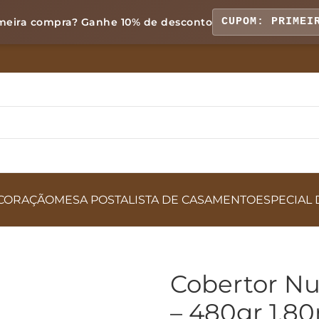
meira compra? Ganhe
10% de desconto
CUPOM: PRIMEI
CORAÇÃO
MESA POSTA
LISTA DE CASAMENTO
ESPECIAL 
Cobertor N
– 480gr 1,8