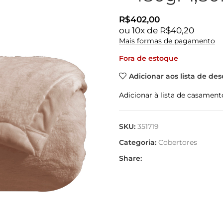
R$
402,00
ou
10
x de
R$
40,20
Mais formas de pagamento
Fora de estoque
Adicionar aos lista de des
Adicionar à lista de casament
SKU:
351719
Categoria:
Cobertores
Share: