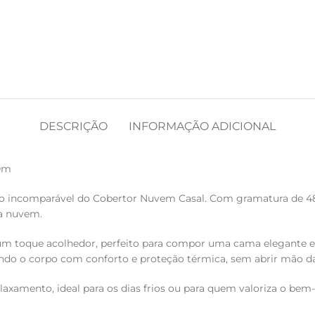
DESCRIÇÃO
INFORMAÇÃO ADICIONAL
20m
rto incomparável do Cobertor Nuvem Casal. Com gramatura de 48
a nuvem.
 um toque acolhedor, perfeito para compor uma cama elegante 
ndo o corpo com conforto e proteção térmica, sem abrir mão da
axamento, ideal para os dias frios ou para quem valoriza o bem-