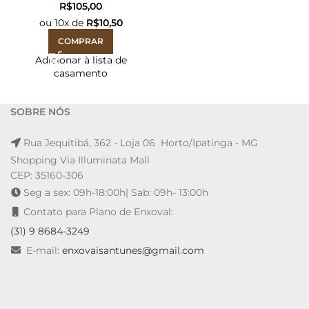
R$
ou
10
x de
R$
10,50
COMPRAR
Adicionar à lista de
casamento
SOBRE NÓS
Rua Jequitibá, 362 - Loja 06 Horto/Ipatinga - MG
Shopping Via Illuminata Mall
CEP: 35160-306
Seg a sex: 09h-18:00h| Sab: 09h- 13:00h
Contato para Plano de Enxoval:
(31) 9 8684-3249
E-mail:
enxovaisantunes@gmail.com