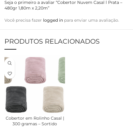
Seja o primeiro a avaliar “Cobertor Nuvem Casal l Prata –
480gr 1,80m x 2,20m”
Você precisa fazer
logged in
para enviar uma avaliação.
PRODUTOS RELACIONADOS
Cobertor em Rolinho Casal |
300 gramas – Sortido
1,80mx2,20m