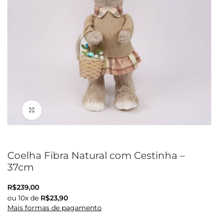
Clique para ampliar
Coelha Fibra Natural com Cestinha –
37cm
R$
239,00
ou
10
x de
R$
23,90
Mais formas de pagamento