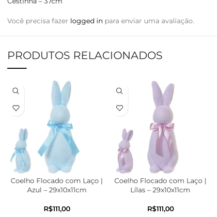
Cestinha – 37cm”
Você precisa fazer
logged in
para enviar uma avaliação.
PRODUTOS RELACIONADOS
Coelho Flocado com Laço |
Coelho Flocado com Laço |
Azul – 29x10x11cm
Lílas – 29x10x11cm
R$
R$