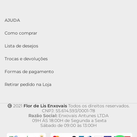
AJUDA
Como comprar
Lista de desejos
Trocas e devoluções
Formas de pagamento
Retirar pedido na Loja
2021
Flor de Lis Enxovais
Todos os direitos reservados.
CNPJ: 55.614.593/0001-78
Razão Social:
Enxovais Antunes LTDA
09H ÁS 18:00H de Segunda a Sexta
Sábado de 09:00 às 13:00H