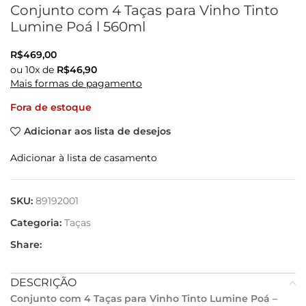
Conjunto com 4 Taças para Vinho Tinto
Lumine Poá l 560ml
R$
469,00
ou
10
x de
R$
46,90
Mais formas de pagamento
Fora de estoque
Adicionar aos lista de desejos
Adicionar à lista de casamento
SKU:
89192001
Categoria:
Taças
Share:
DESCRIÇÃO
Conjunto com 4 Taças para Vinho Tinto Lumine Poá –