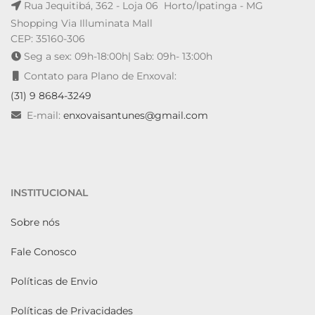
Rua Jequitibá, 362 - Loja 06 Horto/Ipatinga - MG
Shopping Via Illuminata Mall
CEP: 35160-306
Seg a sex: 09h-18:00h| Sab: 09h- 13:00h
Contato para Plano de Enxoval:
(31) 9 8684-3249
E-mail:
enxovaisantunes@gmail.com
INSTITUCIONAL
Sobre nós
Fale Conosco
Políticas de Envio
Políticas de Privacidades