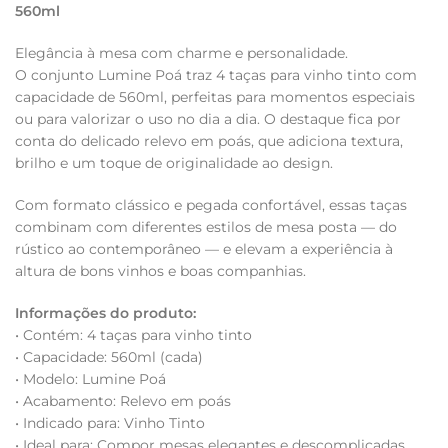
560ml
Elegância à mesa com charme e personalidade.
O conjunto Lumine Poá traz 4 taças para vinho tinto com
capacidade de 560ml, perfeitas para momentos especiais
ou para valorizar o uso no dia a dia. O destaque fica por
conta do delicado relevo em poás, que adiciona textura,
brilho e um toque de originalidade ao design.
Com formato clássico e pegada confortável, essas taças
combinam com diferentes estilos de mesa posta — do
rústico ao contemporâneo — e elevam a experiência à
altura de bons vinhos e boas companhias.
Informações do produto:
• Contém: 4 taças para vinho tinto
• Capacidade: 560ml (cada)
• Modelo: Lumine Poá
• Acabamento: Relevo em poás
• Indicado para: Vinho Tinto
• Ideal para: Compor mesas elegantes e descomplicadas