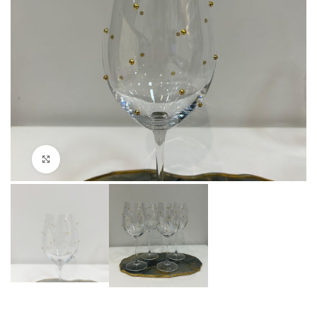
Clique para ampliar