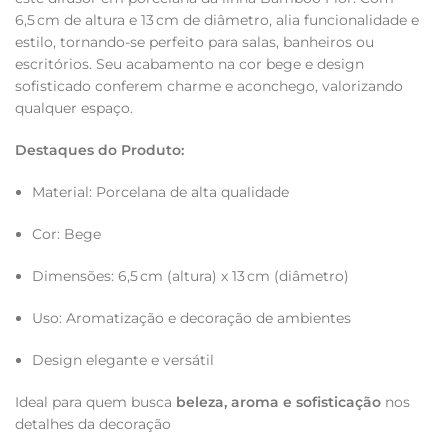
6,5 cm de altura e 13 cm de diâmetro, alia funcionalidade e
estilo, tornando-se perfeito para salas, banheiros ou
escritórios. Seu acabamento na cor bege e design
sofisticado conferem charme e aconchego, valorizando
qualquer espaço.
Destaques do Produto:
Material: Porcelana de alta qualidade
Cor: Bege
Dimensões: 6,5 cm (altura) x 13 cm (diâmetro)
Uso: Aromatização e decoração de ambientes
Design elegante e versátil
Ideal para quem busca
beleza, aroma e sofisticação
nos
detalhes da decoração