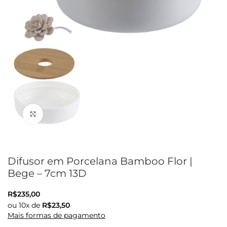
Clique para ampliar
Difusor em Porcelana Bamboo Flor |
Bege – 7cm 13D
R$
235,00
ou
10
x de
R$
23,50
Mais formas de pagamento