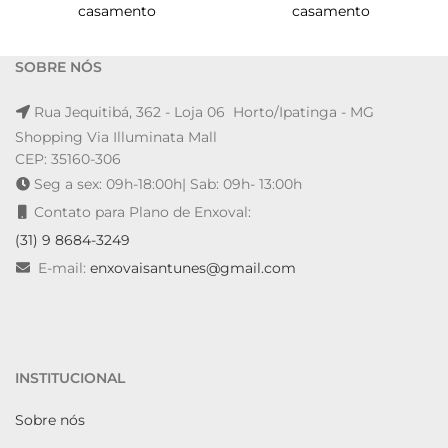
casamento
casamento
SOBRE NÓS
Rua Jequitibá, 362 - Loja 06 Horto/Ipatinga - MG
Shopping Via Illuminata Mall
CEP: 35160-306
Seg a sex: 09h-18:00h| Sab: 09h- 13:00h
Contato para Plano de Enxoval:
(31) 9 8684-3249
E-mail:
enxovaisantunes@gmail.com
INSTITUCIONAL
Sobre nós