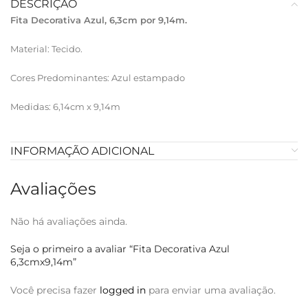
DESCRIÇÃO
Fita Decorativa Azul, 6,3cm por 9,14m.
Material: Tecido.
Cores Predominantes: Azul estampado
Medidas: 6,14cm x 9,14m
INFORMAÇÃO ADICIONAL
Avaliações
Não há avaliações ainda.
Seja o primeiro a avaliar “Fita Decorativa Azul
6,3cmx9,14m”
Você precisa fazer
logged in
para enviar uma avaliação.