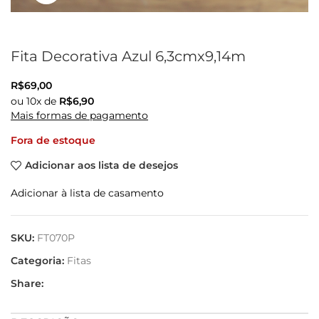
Fita Decorativa Azul 6,3cmx9,14m
R$
69,00
ou
10
x de
R$
6,90
Mais formas de pagamento
Fora de estoque
Adicionar aos lista de desejos
Adicionar à lista de casamento
SKU:
FT070P
Categoria:
Fitas
Share: