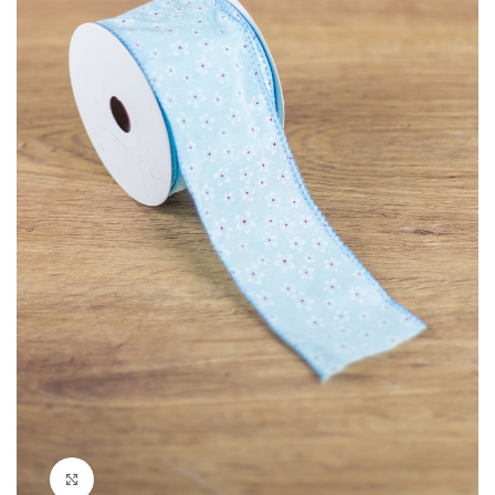
Clique para ampliar