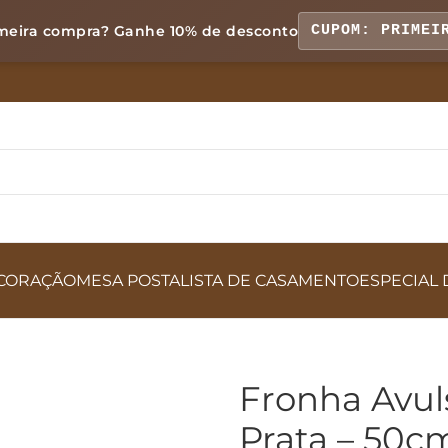
meira compra? Ganhe
10% de desconto
CUPOM: PRIMEI
CORAÇÃO
MESA POSTA
LISTA DE CASAMENTO
ESPECIAL 
Fronha Avul
Prata – 50