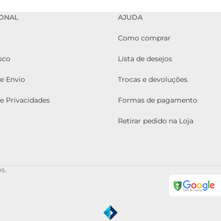
IONAL
AJUDA
Como comprar
sco
Lista de desejos
de Envio
Trocas e devoluções
de Privacidades
Formas de pagamento
Retirar pedido na Loja
s.