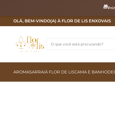
🎁
Pri
OLÁ, BEM-VINDO(A) À FLOR DE LIS ENXOVAIS
AROMAS
ARRAIÁ FLOR DE LIS
CAMA E BANHO
DE