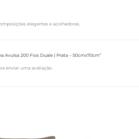
 composições elegantes e acolhedoras.
nha Avulsa 200 Fios Duale | Prata – 50cmx70cm”
ra enviar uma avaliação.