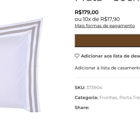
R$
179,00
ou
10
x de
R$
17,90
Mais formas de pagamento
Adicionar aos lista de des
Adicionar à lista de casament
SKU:
373904
Categoria:
Fronhas, Porta Tra
Share: