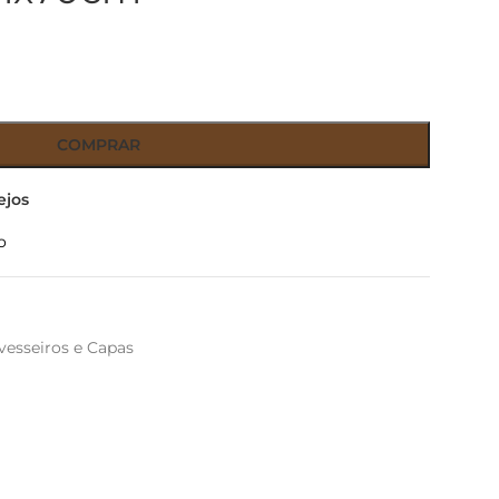
COMPRAR
ejos
o
vesseiros e Capas