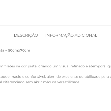
DESCRIÇÃO
INFORMAÇÃO ADICIONAL
rata – 50cmx70cm
 filetes na cor prata, criando um visual refinado e atemporal q
toque macio e confortável, além de excelente durabilidade para 
 diferenciado sem abrir mão da versatilidade.