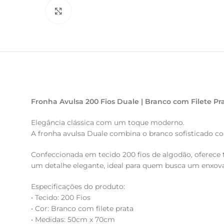
Clique para ampliar
Fronha Avulsa 200 Fios Duale | Branco com Filete P
Elegância clássica com um toque moderno.
A fronha avulsa Duale combina o branco sofisticado com
Confeccionada em tecido 200 fios de algodão, oferece 
um detalhe elegante, ideal para quem busca um enxoval
Especificações do produto:
• Tecido: 200 Fios
• Cor: Branco com filete prata
• Medidas: 50cm x 70cm