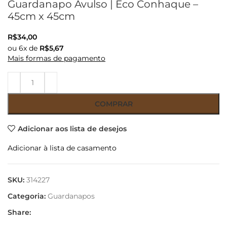
Guardanapo Avulso | Eco Conhaque –
45cm x 45cm
R$
34,00
ou
6
x de
R$
5,67
Mais formas de pagamento
COMPRAR
Adicionar aos lista de desejos
Adicionar à lista de casamento
SKU:
314227
Categoria:
Guardanapos
Share: