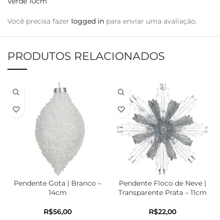
Verde 10cm”
Você precisa fazer
logged in
para enviar uma avaliação.
PRODUTOS RELACIONADOS
Pendente Gota | Branco –
Pendente Floco de Neve |
14cm
Transparente Prata – 11cm
R$
R$