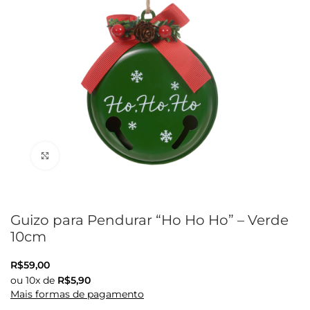
Clique para ampliar
Guizo para Pendurar “Ho Ho Ho” – Verde
10cm
R$
59,00
ou
10
x de
R$
5,90
Mais formas de pagamento