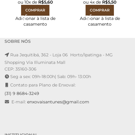
ou
10
x de
R$
5,60
ou
4
x de
R$
5,50
COMPRAR
COMPRAR
Adicionar à lista de
Adicionar à lista de
casamento
casamento
SOBRE NÓS
Rua Jequitibá, 362 - Loja 06 Horto/Ipatinga - MG
Shopping Via Illuminata Mall
CEP: 35160-306
Seg a sex: 09h-18:00h| Sab: 09h- 13:00h
Contato para Plano de Enxoval:
(31) 9 8684-3249
E-mail:
enxovaisantunes@gmail.com