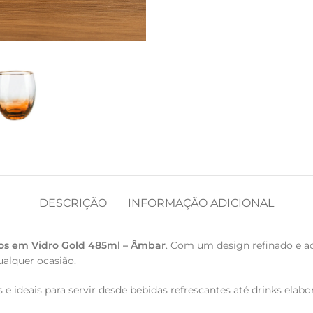
DESCRIÇÃO
INFORMAÇÃO ADICIONAL
os em Vidro Gold 485ml – Âmbar
. Com um design refinado e a
alquer ocasião.
es e ideais para servir desde bebidas refrescantes até drinks el