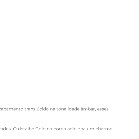
cabamento translúcido na tonalidade âmbar, esses
aborados. O detalhe Gold na borda adiciona um charme