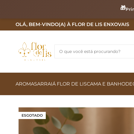
🎁
Pri
OLÁ, BEM-VINDO(A) À FLOR DE LIS ENXOVAIS
AROMAS
ARRAIÁ FLOR DE LIS
CAMA E BANHO
DE
ESGOTADO