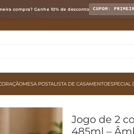
meira compra? Ganhe
10% de desconto
CUPOM: PRIMEI
CORAÇÃO
MESA POSTA
LISTA DE CASAMENTO
ESPECIAL 
Jogo de 2 c
485ml – Âm