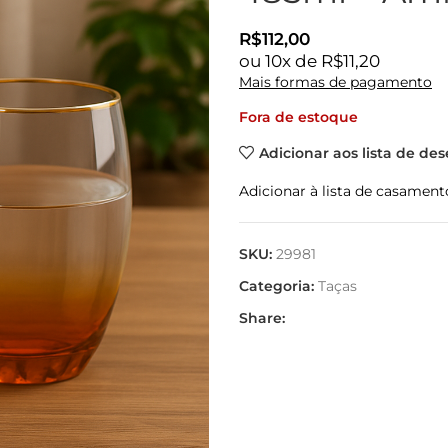
R$
112,00
ou
10
x de
R$
11,20
Mais formas de pagamento
Fora de estoque
Adicionar aos lista de des
Adicionar à lista de casament
SKU:
29981
Categoria:
Taças
Share: