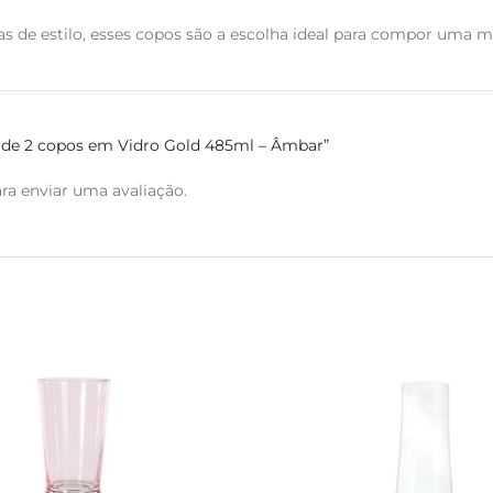
as de estilo, esses copos são a escolha ideal para compor uma 
go de 2 copos em Vidro Gold 485ml – Âmbar”
ra enviar uma avaliação.