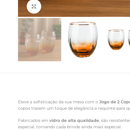
Clique para ampliar
Eleve a sofisticação da sua mesa com o
Jogo de 2 Cop
copos trazem um toque de elegância e requinte para qu
Fabricados em
vidro de alta qualidade
, são resistent
especial, tornando cada brinde ainda mais especial.