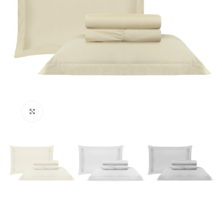
Clique para ampliar