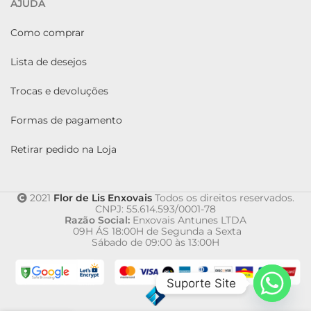
AJUDA
Como comprar
Lista de desejos
Trocas e devoluções
Formas de pagamento
Retirar pedido na Loja
2021
Flor de Lis Enxovais
Todos os direitos reservados.
CNPJ: 55.614.593/0001-78
Razão Social:
Enxovais Antunes LTDA
09H ÁS 18:00H de Segunda a Sexta
Sábado de 09:00 às 13:00H
Suporte Site