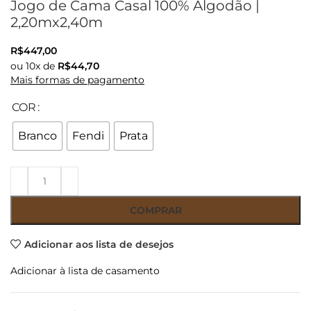
Jogo de Cama Casal 100% Algodão |
2,20mx2,40m
R$
447,00
ou
10
x de
R$
44,70
Mais formas de pagamento
COR
Branco
Fendi
Prata
COMPRAR
Adicionar aos lista de desejos
Adicionar à lista de casamento