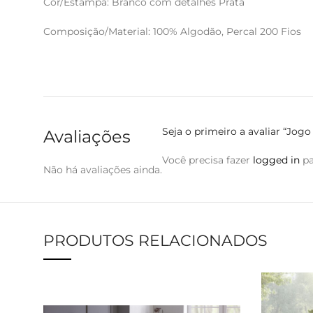
Cor/Estampa: Branco com detalhes Prata
Composição/Material: 100% Algodão, Percal 200 Fios
Seja o primeiro a avaliar “Jo
Avaliações
Você precisa fazer
logged in
pa
Não há avaliações ainda.
PRODUTOS RELACIONADOS