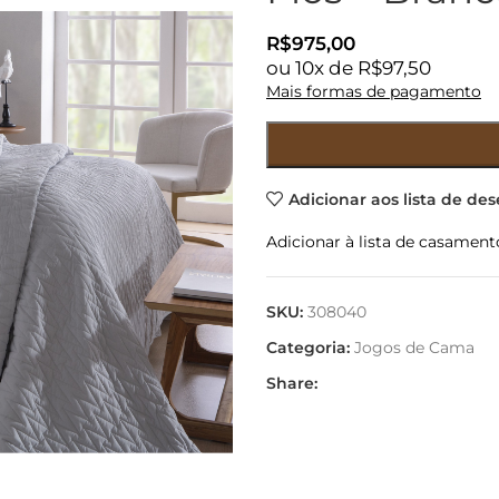
R$
975,00
ou
10
x de
R$
97,50
Mais formas de pagamento
Adicionar aos lista de des
Adicionar à lista de casament
SKU:
308040
Categoria:
Jogos de Cama
Share: