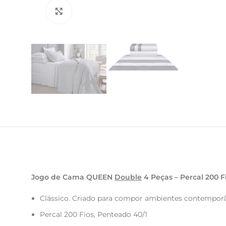
Clique para ampliar
Jogo de Cama QUEEN
Double
4 Peças – Percal 200 Fi
Clássico. Criado para compor ambientes contemporân
Percal 200 Fios, Penteado 40/1