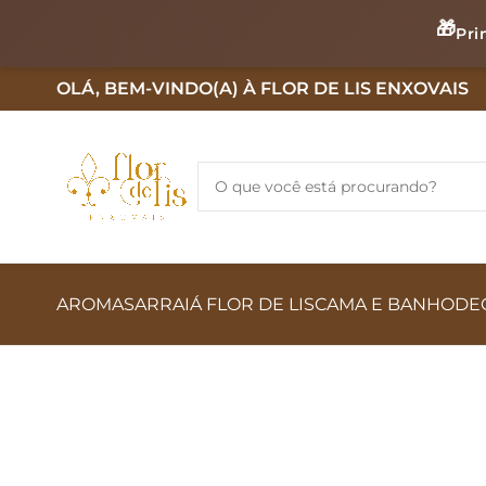
🎁
Pri
OLÁ, BEM-VINDO(A) À FLOR DE LIS ENXOVAIS
AROMAS
ARRAIÁ FLOR DE LIS
CAMA E BANHO
DE