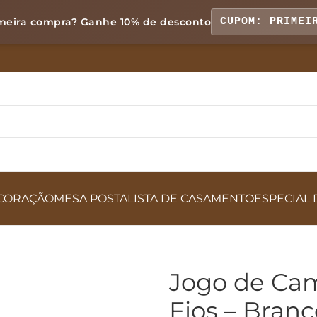
meira compra? Ganhe
10% de desconto
CUPOM: PRIMEI
CORAÇÃO
MESA POSTA
LISTA DE CASAMENTO
ESPECIAL 
Jogo de Ca
Fios – Bran