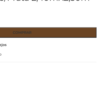
COMPRAR
ejos
o