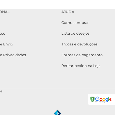
IONAL
AJUDA
Como comprar
sco
Lista de desejos
de Envio
Trocas e devoluções
de Privacidades
Formas de pagamento
Retirar pedido na Loja
s.