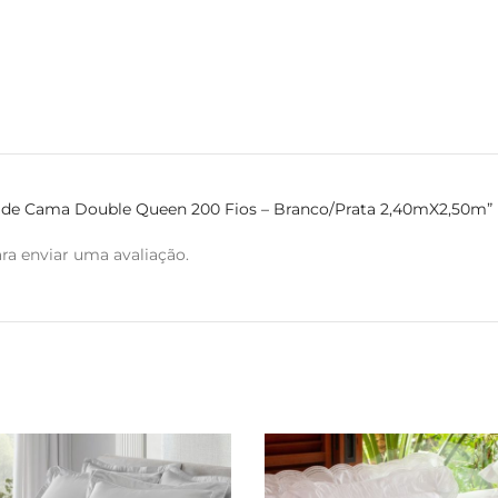
go de Cama Double Queen 200 Fios – Branco/Prata 2,40mX2,50m”
ra enviar uma avaliação.