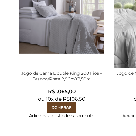
Jogo de Cama Double King 200 Fios –
Jogo de 
Branco/Prata 2,90mX2,50m
R$
ou
10
x de
R$
106,50
COMPRAR
Adicionar à lista de casamento
Adicio