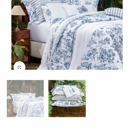
Clique para ampliar