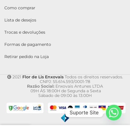
Como comprar
Lista de desejos
Trocas e devoluções
Formas de pagamento
Retirar pedido na Loja
2021
Flor de Lis Enxovais
Todos os direitos reservados.
CNPJ: 55.614.593/0001-78
Razão Social:
Enxovais Antunes LTDA
09H ÁS 18:00H de Segunda a Sexta
Sábado de 09:00 às 13:00H
Suporte Site
0