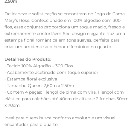
2,50m
Delicadeza e sofisticação se encontram no Jogo de Cama
Mary’s Rose. Confeccionado em 100% algodão com 300
fios, esse conjunto proporciona um toque macio, fresco e
extremamente confortável. Seu design elegante traz uma
estampa floral romântica em tons suaves, perfeita para
criar um ambiente acolhedor e feminino no quarto.
Detalhes do Produto:
• Tecido 100% Algodão – 300 Fios
• Acabamento acetinado com toque superior
• Estampa floral exclusiva
• Tamanho Queen: 2,60m x 2,50m
• Contém 4 peças: 1 lençol de cima com vira, 1 lençol com
elástico para colchões até 40cm de altura e 2 fronhas 50cm
x 70cm
Ideal para quem busca conforto absoluto e um visual
encantador para o quarto.