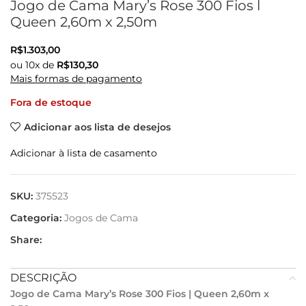
Jogo de Cama Mary’s Rose 300 Fios l
Queen 2,60m x 2,50m
R$
1.303,00
ou
10
x de
R$
130,30
Mais formas de pagamento
Fora de estoque
Adicionar aos lista de desejos
Adicionar à lista de casamento
SKU:
375523
Categoria:
Jogos de Cama
Share:
DESCRIÇÃO
Jogo de Cama Mary’s Rose 300 Fios | Queen 2,60m x