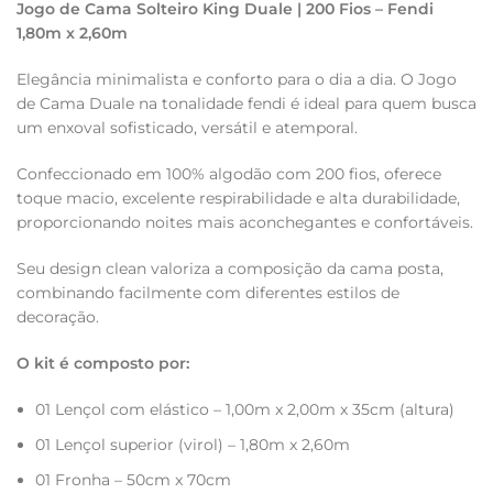
Jogo de Cama Solteiro King Duale | 200 Fios – Fendi
1,80m x 2,60m
Elegância minimalista e conforto para o dia a dia. O Jogo
de Cama Duale na tonalidade fendi é ideal para quem busca
um enxoval sofisticado, versátil e atemporal.
Confeccionado em 100% algodão com 200 fios, oferece
toque macio, excelente respirabilidade e alta durabilidade,
proporcionando noites mais aconchegantes e confortáveis.
Seu design clean valoriza a composição da cama posta,
combinando facilmente com diferentes estilos de
decoração.
O kit é composto por:
01 Lençol com elástico – 1,00m x 2,00m x 35cm (altura)
01 Lençol superior (virol) – 1,80m x 2,60m
01 Fronha – 50cm x 70cm