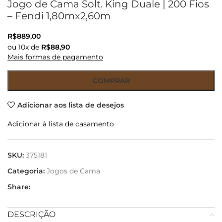
Jogo de Cama Solt. King Duale | 200 Fios
– Fendi 1,80mx2,60m
R$
889,00
ou
10
x de
R$
88,90
Mais formas de pagamento
COMPRAR
Adicionar aos lista de desejos
Adicionar à lista de casamento
SKU:
375181
Categoria:
Jogos de Cama
Share:
DESCRIÇÃO