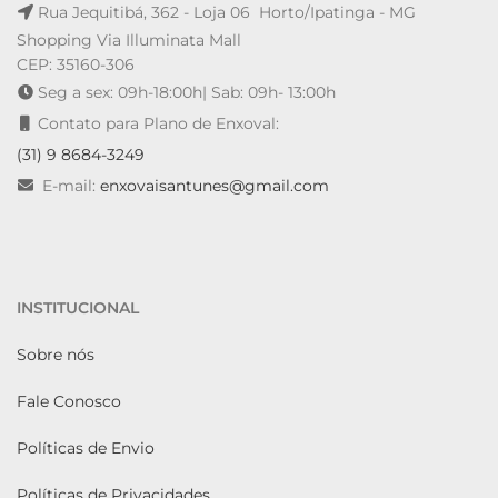
Rua Jequitibá, 362 - Loja 06 Horto/Ipatinga - MG
Shopping Via Illuminata Mall
CEP: 35160-306
Seg a sex: 09h-18:00h| Sab: 09h- 13:00h
Contato para Plano de Enxoval:
(31) 9 8684-3249
E-mail:
enxovaisantunes@gmail.com
INSTITUCIONAL
Sobre nós
Fale Conosco
Políticas de Envio
Políticas de Privacidades