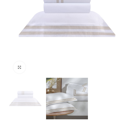
Clique para ampliar