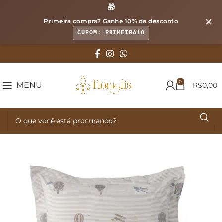
🎁
✕
Primeira compra? Ganhe
10% de desconto
CUPOM: PRIMEIRA10
0
MENU
R$
0,00