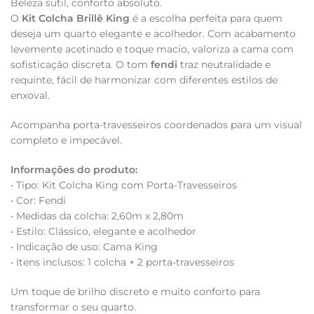
Beleza sutil, conforto absoluto.
O
Kit Colcha Brillê King
é a escolha perfeita para quem
deseja um quarto elegante e acolhedor. Com acabamento
levemente acetinado e toque macio, valoriza a cama com
sofisticação discreta. O tom
fendi
traz neutralidade e
requinte, fácil de harmonizar com diferentes estilos de
enxoval.
Acompanha porta-travesseiros coordenados para um visual
completo e impecável.
Informações do produto:
• Tipo: Kit Colcha King com Porta-Travesseiros
• Cor: Fendi
• Medidas da colcha: 2,60m x 2,80m
• Estilo: Clássico, elegante e acolhedor
• Indicação de uso: Cama King
• Itens inclusos: 1 colcha + 2 porta-travesseiros
Um toque de brilho discreto e muito conforto para
transformar o seu quarto.