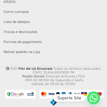
AJUDA
Como comprar
Lista de desejos
Trocas e devoluções
Formas de pagamento
Retirar pedido na Loja
2021
Flor de Lis Enxovais
Todos os direitos reservados.
CNPJ: 55.614.593/0001-78
Razão Social:
Enxovais Antunes LTDA
09H ÁS 18:00H de Segunda a Sexta
Sábado de 09:00 às 13:00H
Suporte Site