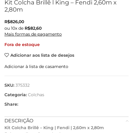
Kit Colcha Brillê l King – Fendi 2,60m x
2,80m
R$
826,00
ou
10
x de
R$
82,60
Mais formas de pagamento
Fora de estoque
Adicionar aos lista de desejos
Adicionar à lista de casamento
SKU:
375332
Categoria:
Colchas
Share:
DESCRIÇÃO
Kit Colcha Brillê – King | Fendi | 2,60m x 2,80m