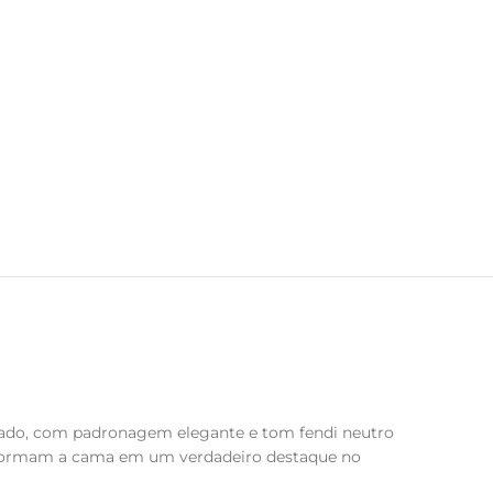
rpado, com padronagem elegante e tom fendi neutro
nsformam a cama em um verdadeiro destaque no