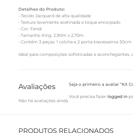
Detalhes do Produto:
• Tecido Jacquard de alta qualidade
• Textura levemente acetinada e toque encorpado
• Cor: Fendi
• Tamanho King: 2,90m x 2,70m
• Contém 3 peças: 1 colcha e 2 porta-travesseiros 50
Ideal para composições sofisticadas e aconchegantes, 
Seja o primeiro a avaliar “Kit
Avaliações
Você precisa fazer
logged in
pa
Não há avaliações ainda.
PRODUTOS RELACIONADOS