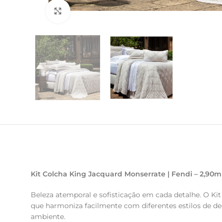
Clique para ampliar
Kit Colcha King Jacquard Monserrate | Fendi – 2,90m
Beleza atemporal e sofisticação em cada detalhe. O K
que harmoniza facilmente com diferentes estilos de 
ambiente.