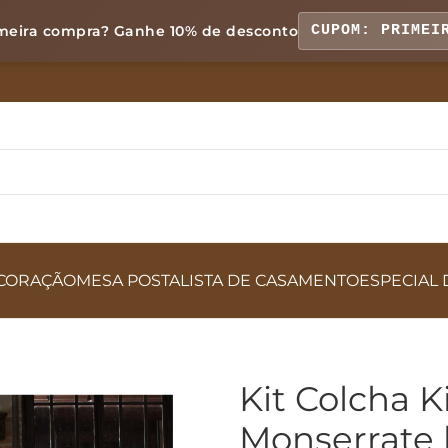
meira compra? Ganhe
10% de desconto
CUPOM: PRIMEI
CORAÇÃO
MESA POSTA
LISTA DE CASAMENTO
ESPECIAL 
Kit Colcha 
Monserrate 