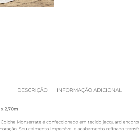
DESCRIÇÃO
INFORMAÇÃO ADICIONAL
 x 2,70m
it Colcha Monserrate é confeccionado em tecido jacquard enco
decoração. Seu caimento impecável e acabamento refinado tra