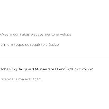
cm x 70cm com abas e acabamento envelope
com um toque de requinte clássico.
 Colcha King Jacquard Monserrate l Fendi 2,90m x 2,70m”
ra enviar uma avaliação.