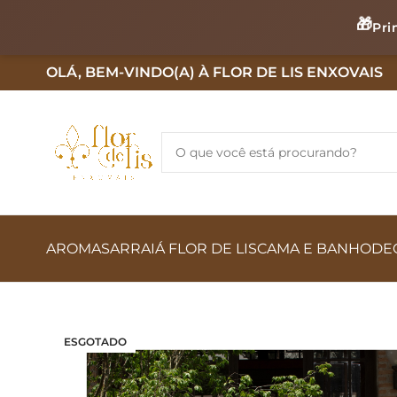
🎁
Pri
OLÁ, BEM-VINDO(A) À FLOR DE LIS ENXOVAIS
AROMAS
ARRAIÁ FLOR DE LIS
CAMA E BANHO
DE
ESGOTADO