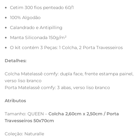
Cetim 300 fios penteado 60/1
100% Algodão
Calandrado e Antipilling
Manta Siliconada 150g/m²
O kit contém 3 Peças: 1 Colcha, 2 Porta Travesseiros
Detalhes:
Colcha Matelassê comfy: dupla face, frente estampa painel,
verso liso branco
Porta Matelassê comfy: 3 abas, verso liso branco
Atributos
Tamanho: QUEEN –
Colcha 2,60cm x 2,50cm / Porta
Travesseiros 50x70cm
Coleção: Naturalle