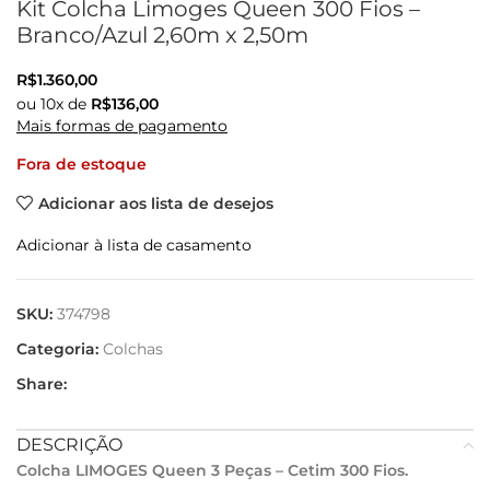
Kit Colcha Limoges Queen 300 Fios –
Branco/Azul 2,60m x 2,50m
R$
1.360,00
ou
10
x de
R$
136,00
Mais formas de pagamento
Fora de estoque
Adicionar aos lista de desejos
Adicionar à lista de casamento
SKU:
374798
Categoria:
Colchas
Share:
DESCRIÇÃO
Colcha LIMOGES Queen
3 Peças – Cetim 300 Fios.