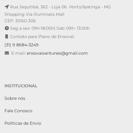
Rua Jequitibá, 362 - Loja 06 Horto/Ipatinga - MG
Shopping Via Illuminata Mall
CEP: 35160-306
Seg a sex: 09h-18:00h| Sab: 09h- 13:00h
Contato para Plano de Enxoval:
(31) 9 8684-3249
E-mail:
enxovaisantunes@gmail.com
INSTITUCIONAL
Sobre nós
Fale Conosco
Políticas de Envio