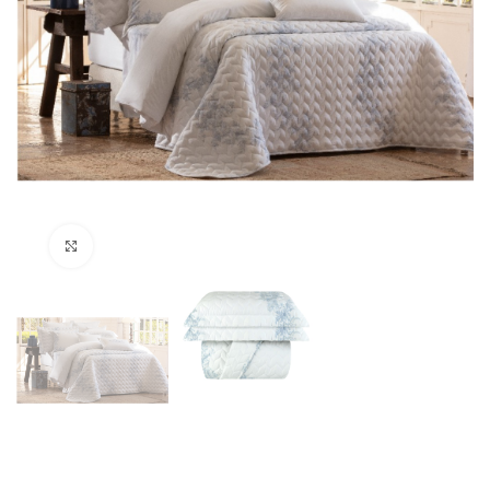
Clique para ampliar