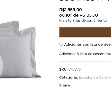
R$
1.859,00
ou
10
x de
R$
185,90
Mais formas de pagamento
Adicionar aos lista de des
Adicionar à lista de casament
SKU:
376873
Categoria:
Edredom e Comfo
Share: