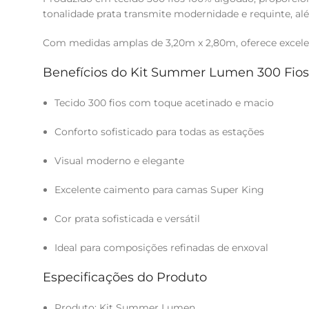
tonalidade prata transmite modernidade e requinte, al
Com medidas amplas de 3,20m x 2,80m, oferece excelen
Benefícios do Kit Summer Lumen 300 Fios
Tecido 300 fios com toque acetinado e macio
Conforto sofisticado para todas as estações
Visual moderno e elegante
Excelente caimento para camas Super King
Cor prata sofisticada e versátil
Ideal para composições refinadas de enxoval
Especificações do Produto
Produto: Kit Summer Lumen