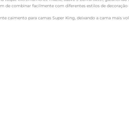
ém de combinar facilmente com diferentes estilos de decoração e
te caimento para camas Super King, deixando a cama mais volu