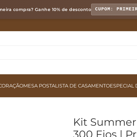
meira compra? Ganhe
10% de desconto
CUPOM: PRIMEI
CORAÇÃO
MESA POSTA
LISTA DE CASAMENTO
ESPECIAL 
Kit Summer
300 Fios | 