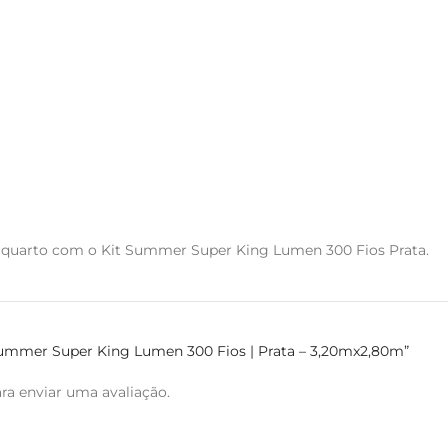
eu quarto com o Kit Summer Super King Lumen 300 Fios Prata.
t Summer Super King Lumen 300 Fios | Prata – 3,20mx2,80m”
ra enviar uma avaliação.