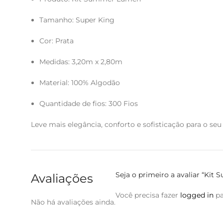
Tamanho: Super King
Cor: Prata
Medidas: 3,20m x 2,80m
Material: 100% Algodão
Quantidade de fios: 300 Fios
Leve mais elegância, conforto e sofisticação para o s
Seja o primeiro a avaliar “Ki
Avaliações
Você precisa fazer
logged in
pa
Não há avaliações ainda.