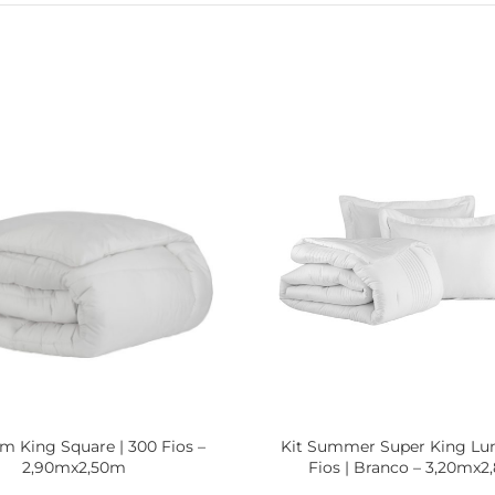
m King Square | 300 Fios –
Kit Summer Super King L
2,90mx2,50m
Fios | Branco – 3,20mx