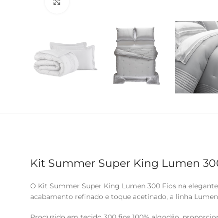
Clique para ampliar
Kit Summer Super King Lumen 300 
O Kit Summer Super King Lumen 300 Fios na elegante c
acabamento refinado e toque acetinado, a linha Lumen 
Produzido em tecido 300 fios 100% algodão, proporcio