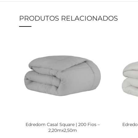
PRODUTOS RELACIONADOS
Edredom Casal Square | 200 Fios –
Edredo
2,20mx2,50m