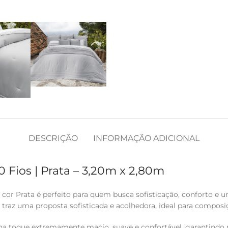
DESCRIÇÃO
INFORMAÇÃO ADICIONAL
Fios | Prata – 3,20m x 2,80m
or Prata é perfeito para quem busca sofisticação, conforto e 
traz uma proposta sofisticada e acolhedora, ideal para composi
na toque extremamente macio, suave e confortável, garantindo 