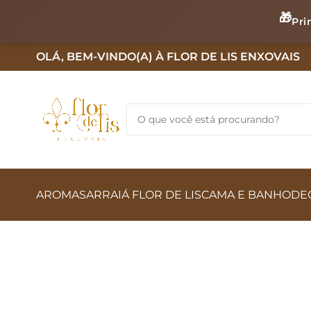
🎁
Pri
OLÁ, BEM-VINDO(A) À FLOR DE LIS ENXOVAIS
AROMAS
ARRAIÁ FLOR DE LIS
CAMA E BANHO
DE