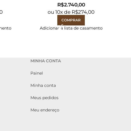
R$
90
ou
10
x de
R$
274,00
COMPRAR
amento
Adicionar à lista de casamento
MINHA CONTA
Painel
Minha conta
Meus pedidos
Meu endereço