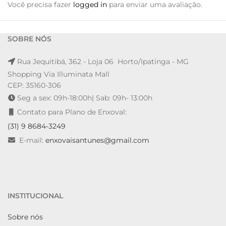
Você precisa fazer
logged in
para enviar uma avaliação.
SOBRE NÓS
Rua Jequitibá, 362 - Loja 06 Horto/Ipatinga - MG
Shopping Via Illuminata Mall
CEP: 35160-306
Seg a sex: 09h-18:00h| Sab: 09h- 13:00h
Contato para Plano de Enxoval:
(31) 9 8684-3249
E-mail:
enxovaisantunes@gmail.com
INSTITUCIONAL
Sobre nós