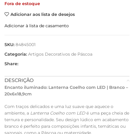
Fora de estoque
Adicionar aos lista de desejos
Adicionar à lista de casamento
SKU:
84845001
Categoria:
Artigos Decorativos de Páscoa
Share:
DESCRIÇÃO
Encanto iluminado: Lanterna Coelho com LED | Branco –
20x6x18,9cm
Com traços delicados e uma luz suave que aquece o
ambiente, a
Lanterna Coelho com LED
é uma peça cheia de
ternura e personalidade. Seu design lúdico em acabamento
branco é perfeito para composições infantis, temáticas ou
sazonais, como a Páscoa ou maternidade.