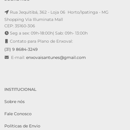
Rua Jequitibá, 362 - Loja 06 Horto/Ipatinga - MG
Shopping Via Illuminata Mall
CEP: 35160-306
Seg a sex: 09h-18:00h| Sab: 09h- 13:00h
Contato para Plano de Enxoval:
(31) 9 8684-3249
E-mail:
enxovaisantunes@gmail.com
INSTITUCIONAL
Sobre nós
Fale Conosco
Políticas de Envio