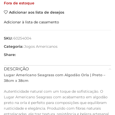
Fora de estoque
Adicionar aos lista de desejos
Adicionar à lista de casamento
SKU:
60254004
Categoria:
Jogos Americanos
Share:
DESCRIÇÃO
Lugar Americano Seagrass com Algodão Orla | Preto –
38cm x 38cm
Autenticidade natural com um toque de sofisticação. O
Lugar Americano Seagrass com acabamento em algodão
preto na orla é perfeito para composições que equilibram
rusticidade e elegância. Produzido com fibras naturais
entrelaçadas, ele traz textura, resistência e beleza artesanal