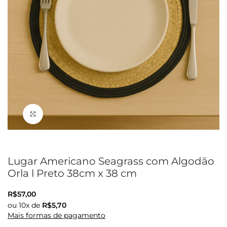
Clique para ampliar
Lugar Americano Seagrass com Algodão
Orla l Preto 38cm x 38 cm
R$
57,00
ou
10
x de
R$
5,70
Mais formas de pagamento