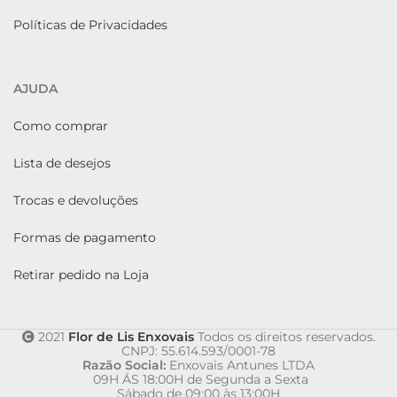
Políticas de Privacidades
AJUDA
Como comprar
Lista de desejos
Trocas e devoluções
Formas de pagamento
Retirar pedido na Loja
2021
Flor de Lis Enxovais
Todos os direitos reservados.
CNPJ: 55.614.593/0001-78
Razão Social:
Enxovais Antunes LTDA
09H ÁS 18:00H de Segunda a Sexta
Sábado de 09:00 às 13:00H