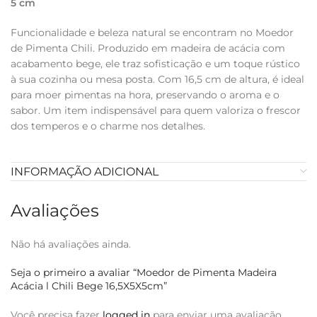
5 cm
Funcionalidade e beleza natural se encontram no Moedor
de Pimenta Chili. Produzido em madeira de acácia com
acabamento bege, ele traz sofisticação e um toque rústico
à sua cozinha ou mesa posta. Com 16,5 cm de altura, é ideal
para moer pimentas na hora, preservando o aroma e o
sabor. Um item indispensável para quem valoriza o frescor
dos temperos e o charme nos detalhes.
INFORMAÇÃO ADICIONAL
Avaliações
Não há avaliações ainda.
Seja o primeiro a avaliar “Moedor de Pimenta Madeira
Acácia l Chili Bege 16,5X5X5cm”
Você precisa fazer
logged in
para enviar uma avaliação.