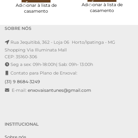
Adicionar à lista de
Adicionar à lista de
casamento
casamento
SOBRE NÓS
Rua Jequitibá, 362 - Loja 06 Horto/Ipatinga - MG
Shopping Via Illuminata Mall
CEP: 35160-306
Seg a sex: 09h-18:00h| Sab: 09h- 13:00h
Contato para Plano de Enxoval:
(31) 9 8684-3249
E-mail:
enxovaisantunes@gmail.com
INSTITUCIONAL
Sobre nós