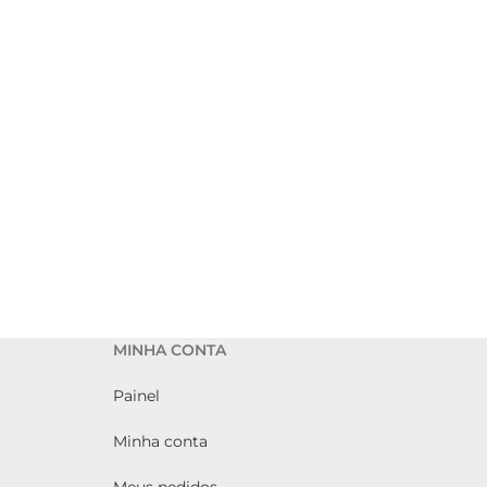
MINHA CONTA
Painel
Minha conta