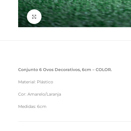
Clique para ampliar
Conjunto 6 Ovos Decorativos, 6cm – COLOR.
Material: Plástico
Cor: Amarelo/Laranja
Medidas: 6cm