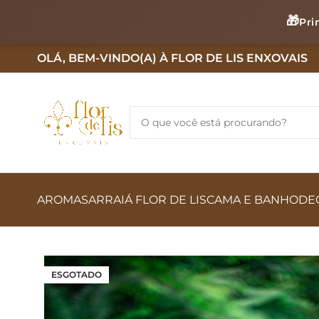
🎁
Pri
OLÁ, BEM-VINDO(A) À FLOR DE LIS ENXOVAIS
AROMAS
ARRAIÁ FLOR DE LIS
CAMA E BANHO
DE
ESGOTADO