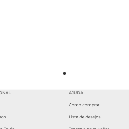
IONAL
AJUDA
Como comprar
sco
Lista de desejos