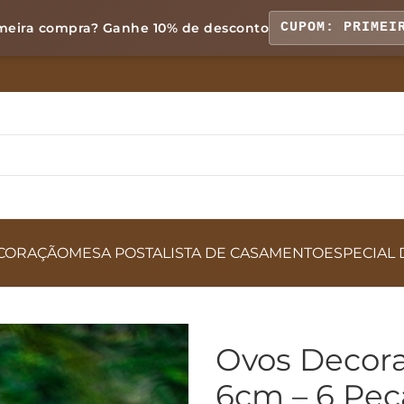
meira compra? Ganhe
10% de desconto
CUPOM: PRIMEI
CORAÇÃO
MESA POSTA
LISTA DE CASAMENTO
ESPECIAL 
Ovos Decora
6cm – 6 Peç