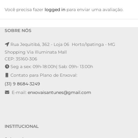
Você precisa fazer
logged in
para enviar uma avaliação.
SOBRE NÓS
Rua Jequitibá, 362 - Loja 06 Horto/Ipatinga - MG
Shopping Via Illuminata Mall
CEP: 35160-306
Seg a sex: 09h-18:00h| Sab: 09h- 13:00h
Contato para Plano de Enxoval:
(31) 9 8684-3249
E-mail:
enxovaisantunes@gmail.com
INSTITUCIONAL