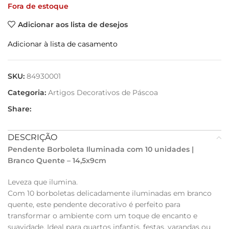
Fora de estoque
Adicionar aos lista de desejos
Adicionar à lista de casamento
SKU:
84930001
Categoria:
Artigos Decorativos de Páscoa
Share:
DESCRIÇÃO
Pendente Borboleta Iluminada com 10 unidades |
Branco Quente – 14,5x9cm
Leveza que ilumina.
Com 10 borboletas delicadamente iluminadas em branco
quente, este pendente decorativo é perfeito para
transformar o ambiente com um toque de encanto e
suavidade. Ideal para quartos infantis, festas, varandas ou