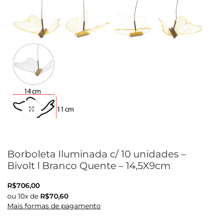
Clique para ampliar
Borboleta Iluminada c/ 10 unidades –
Bivolt l Branco Quente – 14,5X9cm
R$
706,00
ou
10
x de
R$
70,60
Mais formas de pagamento