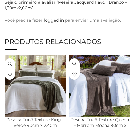
Seja o primeiro a avaliar “Peseira Jacquard Favo | Branco –
1,30mx2,60m”
Você precisa fazer
logged in
para enviar uma avaliação.
PRODUTOS RELACIONADOS
Peseira Tricô Texture King –
Peseira Tricô Texture Queen
Verde 90cm x 2,40m
– Marrom Mocha 90cm x
2,20m