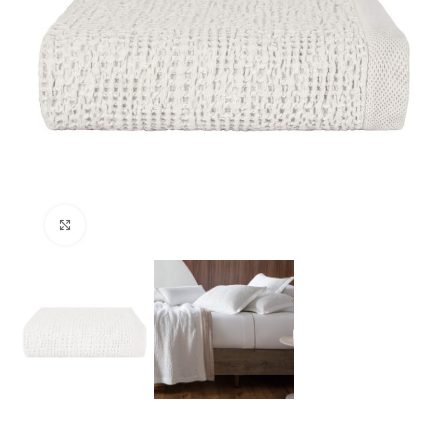
Clique para ampliar