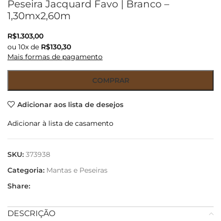
Peseira Jacquard Favo | Branco –
1,30mx2,60m
R$
1.303,00
ou
10
x de
R$
130,30
Mais formas de pagamento
COMPRAR
Adicionar aos lista de desejos
Adicionar à lista de casamento
SKU:
373938
Categoria:
Mantas e Peseiras
Share:
DESCRIÇÃO