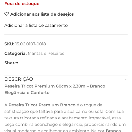
Fora de estoque
Adicionar aos lista de desejos
Adicionar à lista de casamento
SKU:
15.06.0107-0018
Categoria:
Mantas e Peseiras
Share:
DESCRIÇÃO
Peseira Tricot Premium 60cm x 2,30m – Branco |
Elegância e Conforto
A
Peseira Tricot Premium Branco
é o toque de
sofisticação que faltava para a sua cama ou sofá. Com sua
textura tricotada refinada e acabamento impecável, essa
peça combina aconchego e elegância, proporcionando um
visual moderno e acolhedor ao ambiente. Na cor
Branca
,