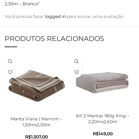
2,30m – Branco”
Você precisa fazer
logged in
para enviar uma avaliação.
PRODUTOS RELACIONADOS
Kit 2 Mantas 180g King –
Manta Viana | Marrom –
2,20mx2,60m
1,50mx2,00m
R$
R$