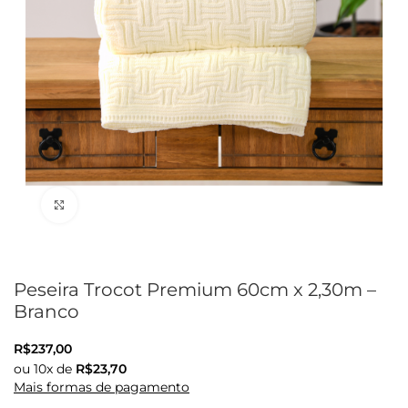
Clique para ampliar
Peseira Trocot Premium 60cm x 2,30m –
Branco
R$
237,00
ou
10
x de
R$
23,70
Mais formas de pagamento