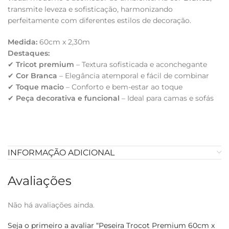
transmite leveza e sofisticação, harmonizando
perfeitamente com diferentes estilos de decoração.
Medida:
60cm x 2,30m
Destaques:
✔
Tricot premium
– Textura sofisticada e aconchegante
✔
Cor Branca
– Elegância atemporal e fácil de combinar
✔
Toque macio
– Conforto e bem-estar ao toque
✔
Peça decorativa e funcional
– Ideal para camas e sofás
INFORMAÇÃO ADICIONAL
Avaliações
Não há avaliações ainda.
Seja o primeiro a avaliar “Peseira Trocot Premium 60cm x