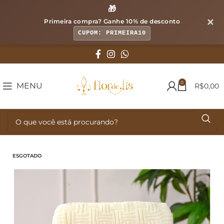
🎁
✕
Primeira compra? Ganhe
10% de desconto
CUPOM: PRIMEIRA10
0
MENU
R$
0,00
ESGOTADO