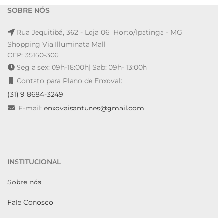
SOBRE NÓS
Rua Jequitibá, 362 - Loja 06 Horto/Ipatinga - MG
Shopping Via Illuminata Mall
CEP: 35160-306
Seg a sex: 09h-18:00h| Sab: 09h- 13:00h
Contato para Plano de Enxoval:
(31) 9 8684-3249
E-mail:
enxovaisantunes@gmail.com
INSTITUCIONAL
Sobre nós
Fale Conosco