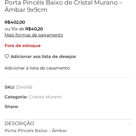
Porta Pincéis Baixo de Cristal Murano –
Âmbar 9x9cm
R$
402,00
ou
10
x de
R$
40,20
Mais formas de pagamento
Fora de estoque
Adicionar aos lista de desejos
Adicionar à lista de casamento
SKU:
3341/AB
Categoria:
Cristais Murano
Share:
DESCRIÇÃO
Porta Pincéis Baixo – Âmbar