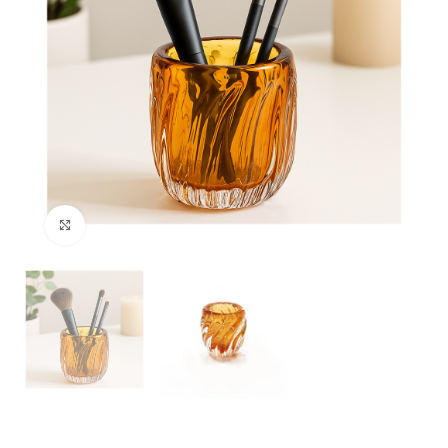
Clique para ampliar