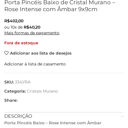
Porta Pincéis Baixo de Cristal Murano –
Rose Intense com Âmbar 9x9cm
R$
402,00
ou
10
x de
R$
40,20
Mais formas de pagamento
Fora de estoque
Adicionar aos lista de desejos
Adicionar à lista de casamento
SKU:
3341/RA
Categoria:
Cristais Murano
Share:
DESCRIÇÃO
Porta Pincéis Baixo – Rose Intense com Âmbar