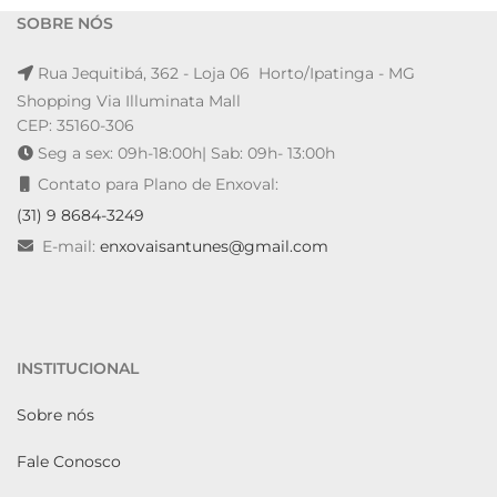
SOBRE NÓS
Rua Jequitibá, 362 - Loja 06 Horto/Ipatinga - MG
Shopping Via Illuminata Mall
CEP: 35160-306
Seg a sex: 09h-18:00h| Sab: 09h- 13:00h
Contato para Plano de Enxoval:
(31) 9 8684-3249
E-mail:
enxovaisantunes@gmail.com
INSTITUCIONAL
Sobre nós
Fale Conosco