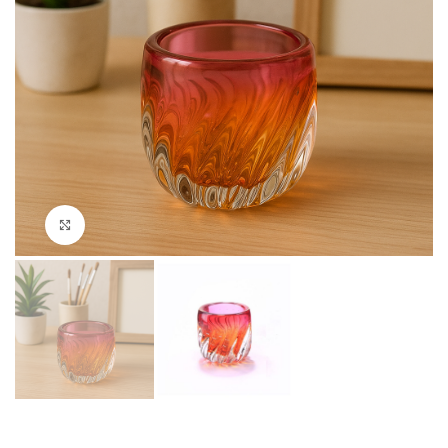
Clique para ampliar