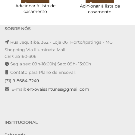
Adicionar à lista de
Adicionar à lista de
casamento
casamento
SOBRE NÓS
Rua Jequitibá, 362 - Loja 06 Horto/Ipatinga - MG
Shopping Via Illuminata Mall
CEP: 35160-306
Seg a sex: 09h-18:00h| Sab: 09h- 13:00h
Contato para Plano de Enxoval:
(31) 9 8684-3249
E-mail:
enxovaisantunes@gmail.com
INSTITUCIONAL