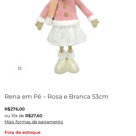
Clique para ampliar
Rena em Pé – Rosa e Branca 53cm
R$
276,00
ou
10
x de
R$
27,60
Mais formas de pagamento
Fora de estoque