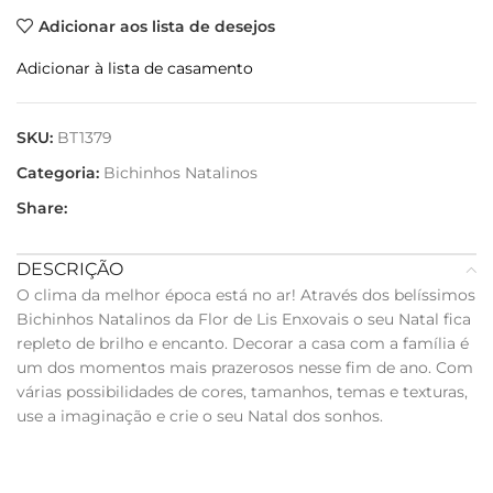
Adicionar aos lista de desejos
Adicionar à lista de casamento
SKU:
BT1379
Categoria:
Bichinhos Natalinos
Share:
DESCRIÇÃO
O clima da melhor época está no ar! Através dos belíssimos
Bichinhos Natalinos da Flor de Lis Enxovais o seu Natal fica
repleto de brilho e encanto. Decorar a casa com a família é
um dos momentos mais prazerosos nesse fim de ano. Com
várias possibilidades de cores, tamanhos, temas e texturas,
use a imaginação e crie o seu Natal dos sonhos.