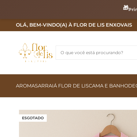
🎁
Pri
OLÁ, BEM-VINDO(A) À FLOR DE LIS ENXOVAIS
AROMAS
ARRAIÁ FLOR DE LIS
CAMA E BANHO
DE
ESGOTADO