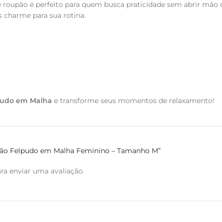
oupão é perfeito para quem busca praticidade sem abrir mão d
is charme para sua rotina.
pudo em Malha
e transforme seus momentos de relaxamento!
oupão Felpudo em Malha Feminino – Tamanho M”
ra enviar uma avaliação.