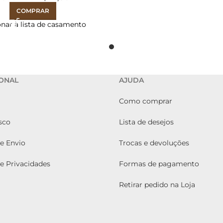
COMPRAR
onar à lista de casamento
IONAL
AJUDA
Como comprar
sco
Lista de desejos
de Envio
Trocas e devoluções
de Privacidades
Formas de pagamento
Retirar pedido na Loja