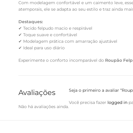
Com modelagem confortável e um caimento leve, esse r
atemporais, ele se adapta ao seu estilo e traz ainda ma
Destaques:
✔ Tecido felpudo macio e respirável
✔ Toque suave e confortável
✔ Modelagem prática com amarração ajustável
✔ Ideal para uso diário
Experimente o conforto incomparável do
Roupão Fel
Seja o primeiro a avaliar “R
Avaliações
Você precisa fazer
logged in
pa
Não há avaliações ainda.