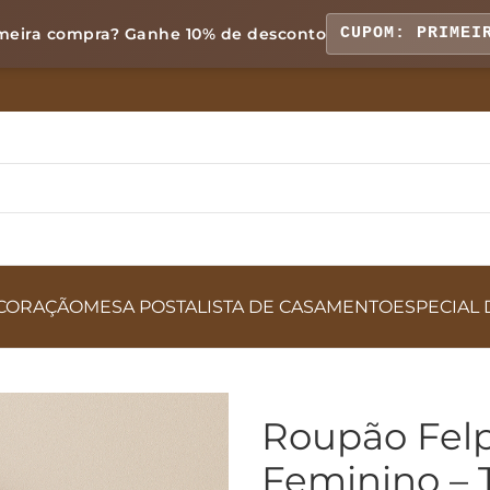
meira compra? Ganhe
10% de desconto
CUPOM: PRIMEI
CORAÇÃO
MESA POSTA
LISTA DE CASAMENTO
ESPECIAL 
Roupão Fel
Feminino –