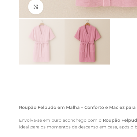
Clique para ampliar
Roupão Felpudo em Malha – Conforto e Maciez par
Envolva-se em puro aconchego com o
Roupão Felpu
Ideal para os momentos de descanso em casa, após o b