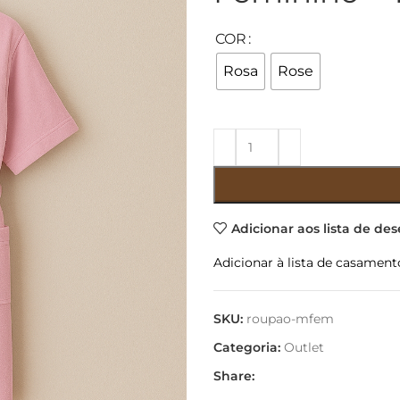
COR
Rosa
Rose
Adicionar aos lista de des
Adicionar à lista de casament
SKU:
roupao-mfem
Categoria:
Outlet
Share: