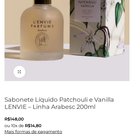
Clique para ampliar
Sabonete Líquido Patchouli e Vanilla
LENVIE – Linha Arabesc 200ml
R$
148,00
ou
10
x de
R$
14,80
Mais formas de pagamento