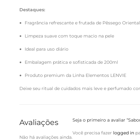
Destaques:
Fragrância refrescante e frutada de Pêssego Oriental
Limpeza suave com toque macio na pele
Ideal para uso diário
Embalagem prática e sofisticada de 200ml
Produto premium da Linha Elementos LENVIE
Deixe seu ritual de cuidados mais leve e perfumado co
Seja o primeiro a avaliar “Sa
Avaliações
Você precisa fazer
logged in
pa
Não há avaliações ainda.