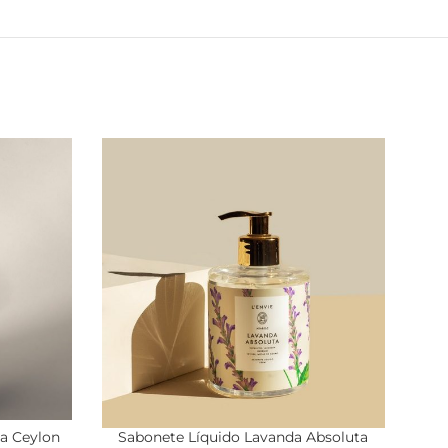
a Ceylon
Sabonete Líquido Lavanda Absoluta
Home