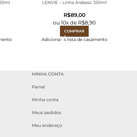
 20ml
LENVIE – Linha Arabesc 350ml
R$
0
ou
10
x de
R$
8,90
COMPRAR
amento
Adicionar à lista de casamento
MINHA CONTA
Painel
Minha conta
Meus pedidos
Meu endereço