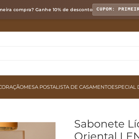
meira compra? Ganhe
10% de desconto
CUPOM: PRIMEI
CORAÇÃO
MESA POSTA
LISTA DE CASAMENTO
ESPECIAL 
Sabonete Lí
Oriental LE