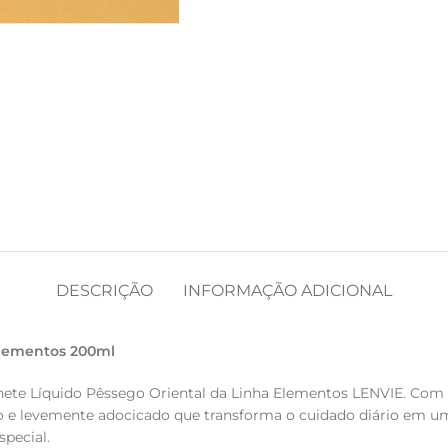
DESCRIÇÃO
INFORMAÇÃO ADICIONAL
Elementos 200ml
ete Líquido Pêssego Oriental da Linha Elementos LENVIE. Com f
 e levemente adocicado que transforma o cuidado diário em u
pecial.