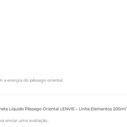
m a energia do pêssego oriental.
bonete Líquido Pêssego Oriental LENVIE – Linha Elementos 200ml
ra enviar uma avaliação.