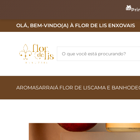
🎁
Pri
OLÁ, BEM-VINDO(A) À FLOR DE LIS ENXOVAIS
AROMAS
ARRAIÁ FLOR DE LIS
CAMA E BANHO
DE