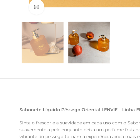
Clique para ampliar
Sabonete Líquido Pêssego Oriental LENVIE – Linha 
Sinta o frescor e a suavidade em cada uso com o Sabon
suavemente a pele enquanto deixa um perfume frutado
vibrante do pêssego tornam a experiência ainda mais es