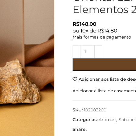
Elementos 
R$
148,00
ou
10
x de
R$
14,80
Mais formas de pagamento
Adicionar aos lista de des
Adicionar à lista de casament
SKU:
102083200
Categorias:
Aromas
,
Sabonet
Share: