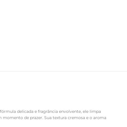
órmula delicada e fragrância envolvente, ele limpa
m momento de prazer. Sua textura cremosa e o aroma