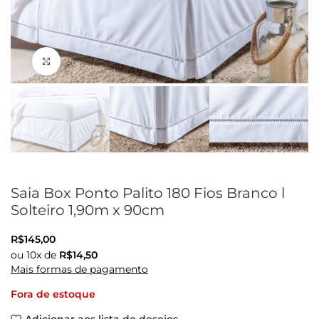
Clique para ampliar
Saia Box Ponto Palito 180 Fios Branco l
Solteiro 1,90m x 90cm
R$
145,00
ou
10
x de
R$
14,50
Mais formas de pagamento
Fora de estoque