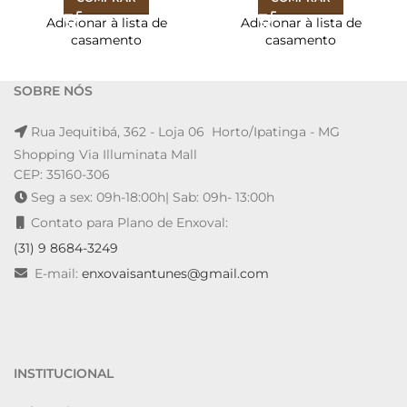
Adicionar à lista de
Adicionar à lista de
casamento
casamento
SOBRE NÓS
Rua Jequitibá, 362 - Loja 06 Horto/Ipatinga - MG
Shopping Via Illuminata Mall
CEP: 35160-306
Seg a sex: 09h-18:00h| Sab: 09h- 13:00h
Contato para Plano de Enxoval:
(31) 9 8684-3249
E-mail:
enxovaisantunes@gmail.com
INSTITUCIONAL