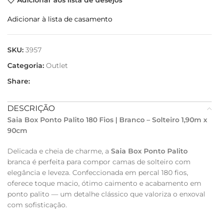
Adicionar aos lista de desejos
Adicionar à lista de casamento
SKU:
3957
Categoria:
Outlet
Share:
DESCRIÇÃO
Saia Box Ponto Palito 180 Fios | Branco – Solteiro 1,90m x
90cm
Delicada e cheia de charme, a
Saia Box Ponto Palito
branca é perfeita para compor camas de solteiro com
elegância e leveza. Confeccionada em percal 180 fios,
oferece toque macio, ótimo caimento e acabamento em
ponto palito — um detalhe clássico que valoriza o enxoval
com sofisticação.