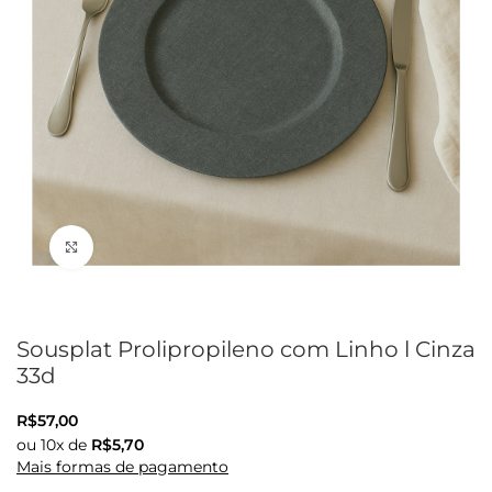
Clique para ampliar
Sousplat Prolipropileno com Linho l Cinza
33d
R$
57,00
ou
10
x de
R$
5,70
Mais formas de pagamento