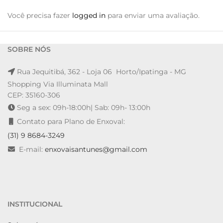
Você precisa fazer
logged in
para enviar uma avaliação.
SOBRE NÓS
Rua Jequitibá, 362 - Loja 06 Horto/Ipatinga - MG
Shopping Via Illuminata Mall
CEP: 35160-306
Seg a sex: 09h-18:00h| Sab: 09h- 13:00h
Contato para Plano de Enxoval:
(31) 9 8684-3249
E-mail:
enxovaisantunes@gmail.com
INSTITUCIONAL