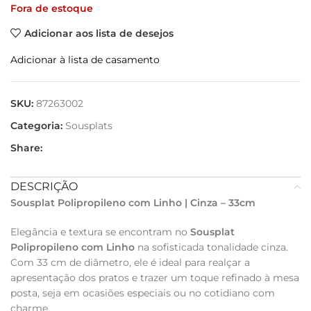
Fora de estoque
Adicionar aos lista de desejos
Adicionar à lista de casamento
SKU:
87263002
Categoria:
Sousplats
Share:
DESCRIÇÃO
Sousplat Polipropileno com Linho | Cinza – 33cm
Elegância e textura se encontram no
Sousplat
Polipropileno com Linho
na sofisticada tonalidade cinza.
Com 33 cm de diâmetro, ele é ideal para realçar a
apresentação dos pratos e trazer um toque refinado à mesa
posta, seja em ocasiões especiais ou no cotidiano com
charme.