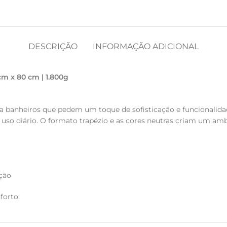
DESCRIÇÃO
INFORMAÇÃO ADICIONAL
m x 80 cm | 1.800g
ra banheiros que pedem um toque de sofisticação e funcionalida
 uso diário. O formato trapézio e as cores neutras criam um amb
ção
forto.