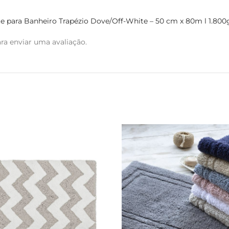
ete para Banheiro Trapézio Dove/Off-White – 50 cm x 80m l 1.800
ra enviar uma avaliação.