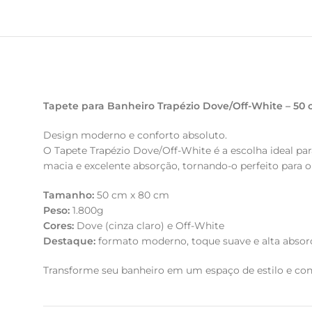
Tapete para Banheiro Trapézio Dove/Off-White – 50 c
Design moderno e conforto absoluto.
O Tapete Trapézio Dove/Off-White é a escolha ideal pa
macia e excelente absorção, tornando-o perfeito para o
Tamanho:
50 cm x 80 cm
Peso:
1.800g
Cores:
Dove (cinza claro) e Off-White
Destaque:
formato moderno, toque suave e alta absor
Transforme seu banheiro em um espaço de estilo e con