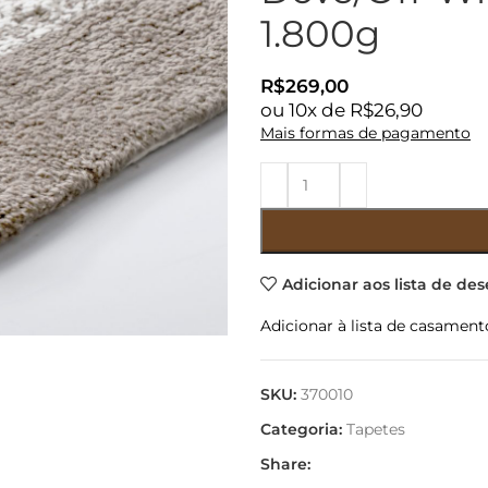
1.800g
R$
269,00
ou
10
x de
R$
26,90
Mais formas de pagamento
Adicionar aos lista de des
Adicionar à lista de casament
SKU:
370010
Categoria:
Tapetes
Share: