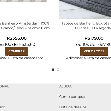
e Banheiro Amsterdam 100%
Tapete de Banheiro Bogotá 
| Branco/Fendi – 50cmx80cm
80 cm l 100% algodã
R$
R$
ou
10
x de
R$
35,60
ou
10
x de
R$
17,9
COMPRAR
VER OPÇÕES
onar à lista de casamento
Adicionar à lista de casa
IONAL
AJUDA
Como comprar
sco
Lista de desejos