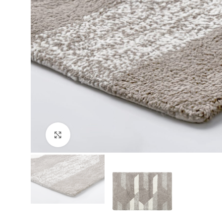
Clique para ampliar