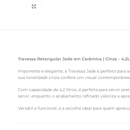
Clique para ampliar
Travessa Retangular Jade em Cerâmica | Cinza – 4,2L
Imponente e elegante, a Travessa Jade é perfeita para
sua tonalidade cinza confere um visual contemporâneo 
Com capacidade de 4,2 litros, é perfeita para servir p
servir, enquanto o acabamento refinado valoriza a ap
Versátil e funcional, é a escolha ideal para quem aprec