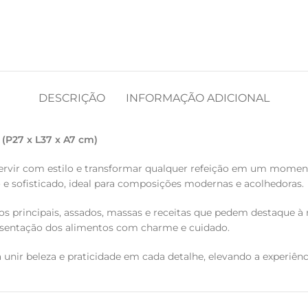
DESCRIÇÃO
INFORMAÇÃO ADICIONAL
 (P27 x L37 x A7 cm)
 servir com estilo e transformar qualquer refeição em um momen
e sofisticado, ideal para composições modernas e acolhedoras.
ratos principais, assados, massas e receitas que pedem destaque 
resentação dos alimentos com charme e cuidado.
ia unir beleza e praticidade em cada detalhe, elevando a experiên