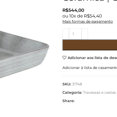
R$
544,00
ou
10
x de
R$
54,40
Mais formas de pagamento
Adicionar aos lista de des
Adicionar à lista de casament
SKU:
31748
Categoria:
Travessas e cestas
Share: