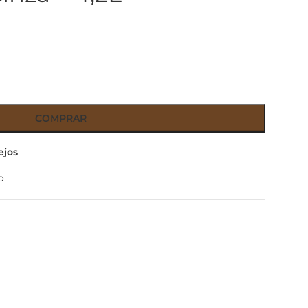
COMPRAR
ejos
o