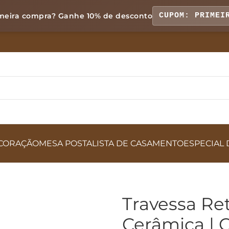
meira compra? Ganhe
10% de desconto
CUPOM: PRIMEI
CORAÇÃO
MESA POSTA
LISTA DE CASAMENTO
ESPECIAL 
Travessa Re
Cerâmica | C