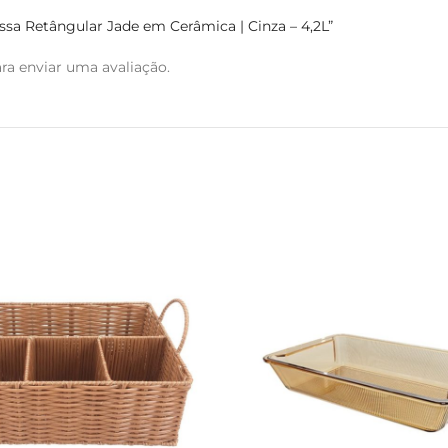
essa Retângular Jade em Cerâmica | Cinza – 4,2L”
ra enviar uma avaliação.