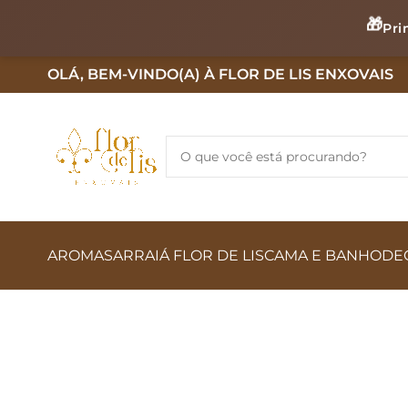
🎁
Pri
OLÁ, BEM-VINDO(A) À FLOR DE LIS ENXOVAIS
AROMAS
ARRAIÁ FLOR DE LIS
CAMA E BANHO
DE