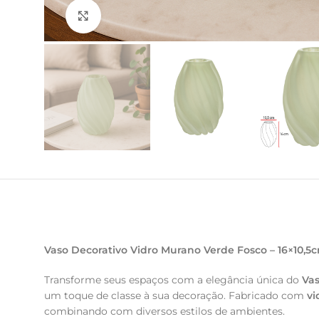
Clique para ampliar
Vaso Decorativo Vidro Murano Verde Fosco – 16×10,5
Transforme seus espaços com a elegância única do
Vas
um toque de classe à sua decoração. Fabricado com
vi
combinando com diversos estilos de ambientes.