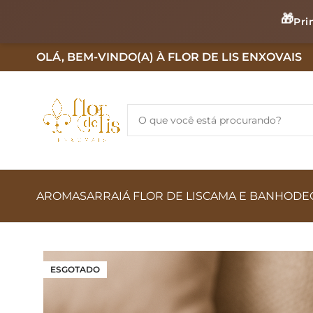
🎁
Pri
OLÁ, BEM-VINDO(A) À FLOR DE LIS ENXOVAIS
AROMAS
ARRAIÁ FLOR DE LIS
CAMA E BANHO
DE
ESGOTADO