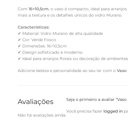
Com
16×10,5cm
, o vaso é compacto, ideal para arranj
mais a textura e os detalhes únicos do vidro Murano.
Características:
✔ Material: Vidro Murano de alta qualidade
✔ Cor: Verde Fosco
✔ Dimensões: 16×10,5cm
✔ Design sofisticado e moderno
✔ Ideal para arranjos florais ou decoração de ambientes
Adicione beleza e personalidade ao seu lar com o
Vaso
Seja o primeiro a avaliar “Vas
Avaliações
Você precisa fazer
logged in
pa
Não há avaliações ainda.