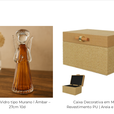
Vidro tipo Murano l Âmbar –
Caixa Decorativa em 
27cm 10d
Revestimento PU | Areia e
14x23x17cm