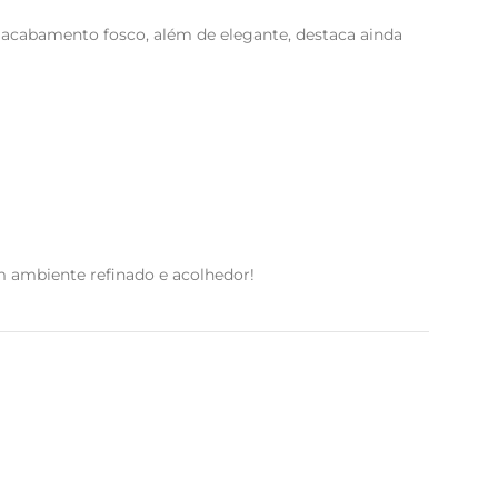
u acabamento fosco, além de elegante, destaca ainda
um ambiente refinado e acolhedor!