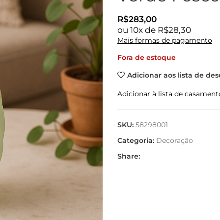
R$
283,00
ou
10
x de
R$
28,30
Mais formas de pagamento
Fora de estoque
Adicionar aos lista de des
Adicionar à lista de casament
SKU:
58298001
Categoria:
Decoração
Share: