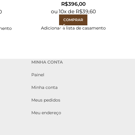
R$
ou
10
x de
R$
39,60
0
COMPRAR
Adicionar à lista de casamento
amento
MINHA CONTA
Painel
Minha conta
Meus pedidos
Meu endereço