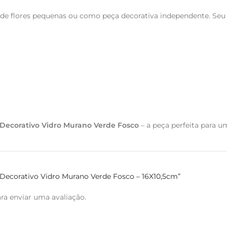
os de flores pequenas ou como peça decorativa independente. Se
 Decorativo Vidro Murano Verde Fosco
– a peça perfeita para 
o Decorativo Vidro Murano Verde Fosco – 16X10,5cm”
ra enviar uma avaliação.