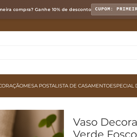
meira compra? Ganhe
10% de desconto
CUPOM: PRIMEI
CORAÇÃO
MESA POSTA
LISTA DE CASAMENTO
ESPECIAL 
Vaso Decora
Verde Fosco