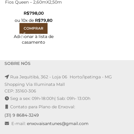
Fios Queen – 2,60mX2,50m
R$
ou
10
x de
R$
79,80
COMPRAR
Adicionar à lista de
casamento
SOBRE NÓS
Rua Jequitibá, 362 - Loja 06 Horto/Ipatinga - MG
Shopping Via Illuminata Mall
CEP: 35160-306
Seg a sex: 09h-18:00h| Sab: 09h- 13:00h
Contato para Plano de Enxoval:
(31) 9 8684-3249
E-mail:
enxovaisantunes@gmail.com