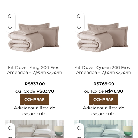
Kit Duvet King 200 Fios |
Kit Duvet Queen 200 Fios |
Amêndoa – 2,90mX2,50m
Amêndoa – 2,60mX2,50m
R$
R$
ou
10
x de
R$
83,70
ou
10
x de
R$
76,90
COMPRAR
COMPRAR
Adicionar à lista de
Adicionar à lista de
casamento
casamento