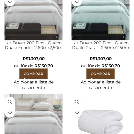
Kit Duvet 200 Fios | Queen
Kit Duvet 200 Fios | Queen
Duale Fendi – 2,60mx2,50m
Duale Prata – 2,60mx2,50m
R$
R$
ou
10
x de
R$
130,70
ou
10
x de
R$
130,70
COMPRAR
COMPRAR
Adicionar à lista de
Adicionar à lista de
casamento
casamento