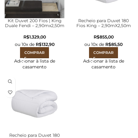
Kit Duvet 200 Fios | King
Recheio para Duvet 180
Duale Fendi – 2,90mx2,50m
Fios King – 2,90mX2,50m
R$
R$
ou
10
x de
R$
132,90
ou
10
x de
R$
85,50
COMPRAR
COMPRAR
Adicionar à lista de
Adicionar à lista de
casamento
casamento
Recheio para Duvet 180